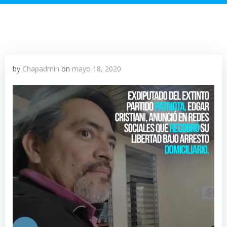
by
Chapadmin
on
mayo 18, 2020