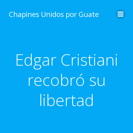
Skip
to
Chapines Unidos por Guate
content
Edgar Cristiani
recobró su
libertad