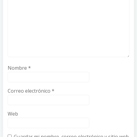
Nombre
*
Correo electrónico
*
Web
Guardar mi nombre, correo electrónico y sitio web