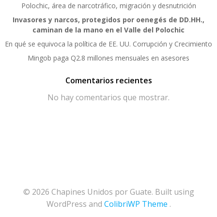
Polochic, área de narcotráfico, migración y desnutrición
Invasores y narcos, protegidos por oenegés de DD.HH.,
caminan de la mano en el Valle del Polochic
En qué se equivoca la política de EE. UU. Corrupción y Crecimiento
Mingob paga Q2.8 millones mensuales en asesores
Comentarios recientes
No hay comentarios que mostrar.
© 2026 Chapines Unidos por Guate. Built using
WordPress and
ColibriWP Theme
.