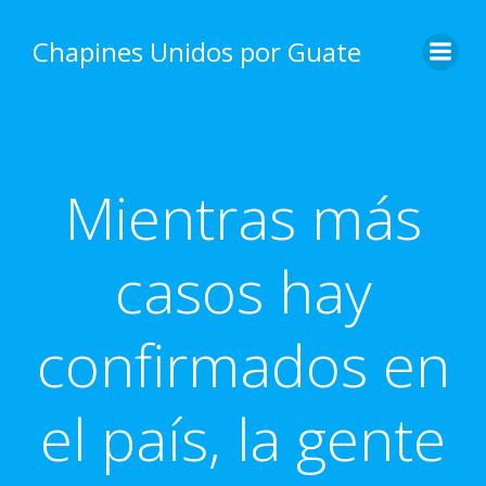
Skip
to
Chapines Unidos por Guate
content
Mientras más
casos hay
confirmados en
el país, la gente