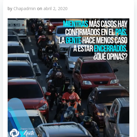
by
Chapadmin
on
abril 2, 2020