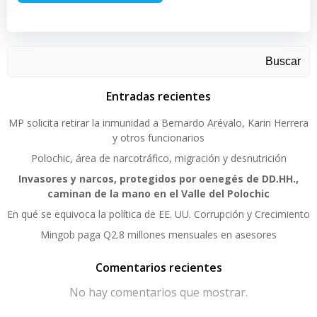
Buscar
Entradas recientes
MP solicita retirar la inmunidad a Bernardo Arévalo, Karin Herrera
y otros funcionarios
Polochic, área de narcotráfico, migración y desnutrición
Invasores y narcos, protegidos por oenegés de DD.HH.,
caminan de la mano en el Valle del Polochic
En qué se equivoca la política de EE. UU. Corrupción y Crecimiento
Mingob paga Q2.8 millones mensuales en asesores
Comentarios recientes
No hay comentarios que mostrar.