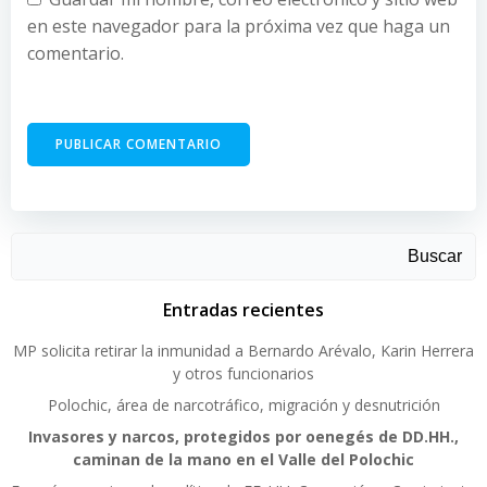
en este navegador para la próxima vez que haga un
comentario.
Buscar
Entradas recientes
MP solicita retirar la inmunidad a Bernardo Arévalo, Karin Herrera
y otros funcionarios
Polochic, área de narcotráfico, migración y desnutrición
Invasores y narcos, protegidos por oenegés de DD.HH.,
caminan de la mano en el Valle del Polochic