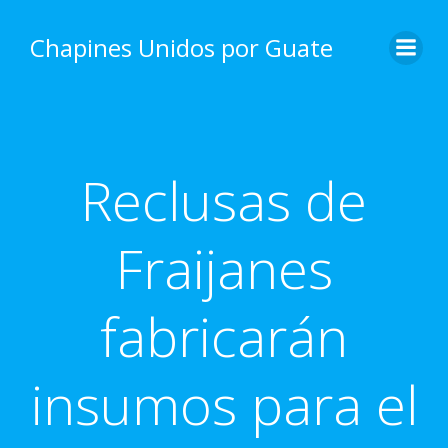
Skip
to
Chapines Unidos por Guate
content
Reclusas de
Fraijanes
fabricarán
insumos para el