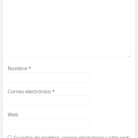
Nombre
*
Correo electrónico
*
Web
Guardar mi nombre, correo electrónico y sitio web