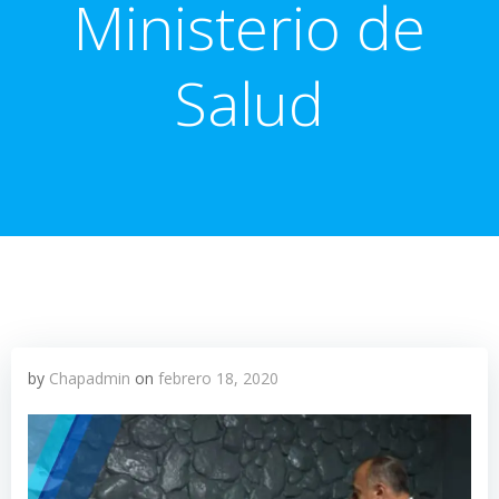
Ministerio de
Salud
by
Chapadmin
on
febrero 18, 2020