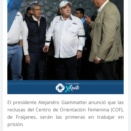
El presidente Alejandro Giammattei anunció que las
reclusas del Centro de Orientación Femenina (COF),
de Fraijanes, serán las primeras en trabajar en
prisión.