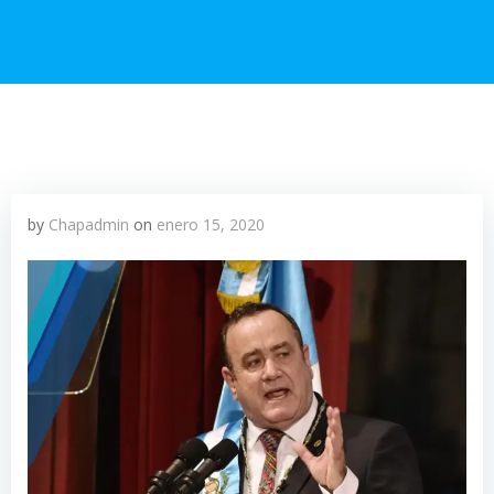
by
Chapadmin
on
enero 15, 2020