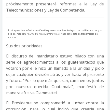
próximamente presentará reformas a la Ley de
Telecomunicaciones y Ley de Competencia.
El vicepresidente Guillermo Castillo y su esposa, Ana Arriaga; junto a Giammattei y la
hija del mandatario, Ana Marcela Giammattei, al finalizar el acto de transmisión de
mando.
Sus dos prioridades
El discurso del mandatario estuvo hilado con una
serie de agradecimientos a los guatemaltecos que
votaron por él e hizo un llamado a la unidad y pidió
dejar cualquier división atrás y ver hacia el presente
y futuro. “Por lo que más quieran, caminemos juntos
por nuestra querida Guatemala”, manifestó de
manera efusiva Giammattei.
El Presidente se comprometió a luchar contra la
corrupción, para lo cual indicó que crearía una