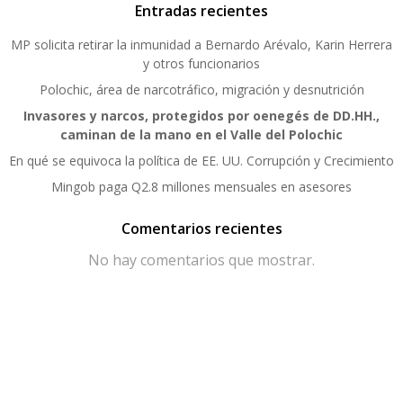
Entradas recientes
MP solicita retirar la inmunidad a Bernardo Arévalo, Karin Herrera
y otros funcionarios
Polochic, área de narcotráfico, migración y desnutrición
Invasores y narcos, protegidos por oenegés de DD.HH.,
caminan de la mano en el Valle del Polochic
En qué se equivoca la política de EE. UU. Corrupción y Crecimiento
Mingob paga Q2.8 millones mensuales en asesores
Comentarios recientes
No hay comentarios que mostrar.