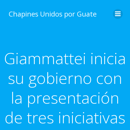
Skip
to
Chapines Unidos por Guate
content
Giammattei inicia
su gobierno con
la presentación
de tres iniciativas