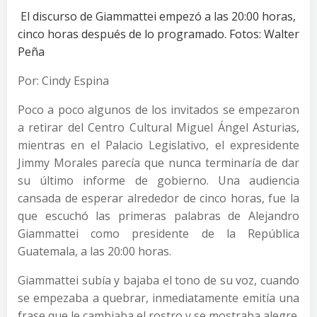
El discurso de Giammattei empezó a las 20:00 horas,
cinco horas después de lo programado. Fotos: Walter
Peña
Por: Cindy Espina
Poco a poco algunos de los invitados se empezaron
a retirar del Centro Cultural Miguel Ángel Asturias,
mientras en el Palacio Legislativo, el expresidente
Jimmy Morales parecía que nunca terminaría de dar
su último informe de gobierno. Una audiencia
cansada de esperar alrededor de cinco horas, fue la
que escuchó las primeras palabras de Alejandro
Giammattei como presidente de la República
Guatemala, a las 20:00 horas.
Giammattei subía y bajaba el tono de su voz, cuando
se empezaba a quebrar, inmediatamente emitía una
frase que le cambiaba el rostro y se mostraba alegre.