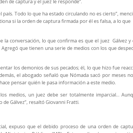
den de captura y el juez le responde”.
el país. Todo lo que ha estado circulando no es cierto”, menc
iona si la orden de captura firmada por él es falsa, a lo que
e la conversación, lo que confirma es que el juez Gálvez y
. Agregó que tienen una serie de medios con los que despe
entar los demonios de sus pecados; él, lo que hizo fue reac
. Además, el abogado señaló que Nómada sacó por meses not
 hace pensar quién le pasa información a este medio.
los medios, un juez debe ser totalmente imparcial… Aunq
o de Gálvez”, resaltó Giovanni Fratti.
cial, expuso que el debido proceso de una orden de captu