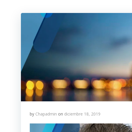
by
Chapadmin
on
diciembre 18, 2019