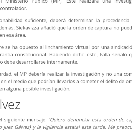
 Ministerio Público (MP). Este realizará una investig
controlador.
nabilidad suficiente, deberá determinar la procedencia
demás, Siekavizza añadió que la orden de captura no pued
en esa área.
e se ha opuesto al linchamiento virtual por una sindicaci
antía constitucional. Habiendo dicho esto, Falla señaló q
no debe desarrollarse internamente.
verdad, el MP debería realizar la investigación y no una co
en el medio que podrían llevarlos a cometer el delito de o
en alguna posible investigación.
lvez
el siguiente mensaje:
“Quiero denunciar esta orden de ca
Juez Gálvez) y la vigilancia estatal esta tarde. Me preoc