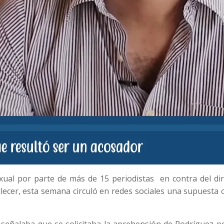
xual por parte de más de 15 periodistas en contra del dir
ecer, esta semana circuló en redes sociales una supuesta 