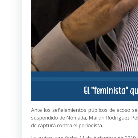
Ante los señalamientos públicos de acoso se
suspendido de Nómada, Martín Rodríguez Pell
de captura contra el periodista.