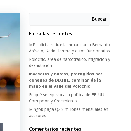
Buscar
Entradas recientes
MP solicita retirar la inmunidad a Bernardo
Arévalo, Karin Herrera y otros funcionarios
Polochic, área de narcotráfico, migración y
desnutrición
Invasores y narcos, protegidos por
oenegés de DD.HH., caminan de la
mano en el Valle del Polochic
En qué se equivoca la política de EE. UU.
Corrupción y Crecimiento
Mingob paga Q2.8 millones mensuales en
asesores
Comentarios recientes