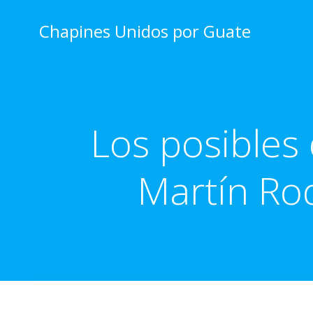
Skip
to
Chapines Unidos por Guate
content
Los posibles 
Martín Rod