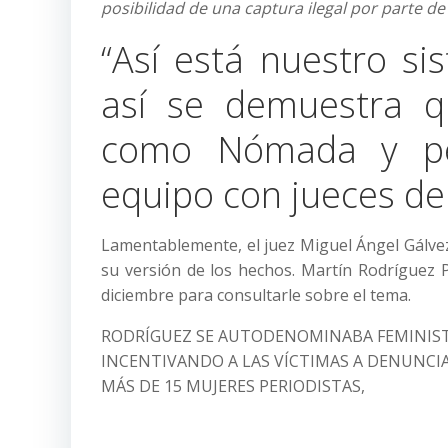
posibilidad de una captura ilegal por parte d
“Así está nuestro si
así se demuestra 
como Nómada y per
equipo con jueces de
Lamentablemente, el juez Miguel Ángel Gálve
su versión de los hechos. Martín Rodríguez P
diciembre para consultarle sobre el tema.
RODRÍGUEZ SE AUTODENOMINABA FEMINISTA
INCENTIVANDO A LAS VÍCTIMAS A DENUNCI
MÁS DE 15 MUJERES PERIODISTAS,