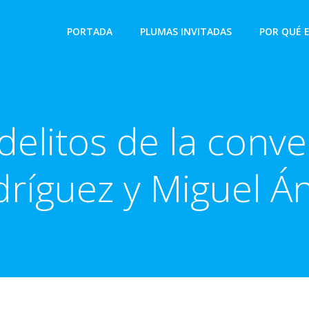
PORTADA
PLUMAS INVITADAS
POR QUÉ 
delitos de la conv
ríguez y Miguel Á