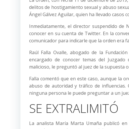
La orden, con fecha 11 de diciembre de 2019,
delitos de hostigamiento sexual y abuso sexu
Ángel Gálvez Aguilar, quien ha llevado casos c
Inmediatamente, el director suspendido de 
conocer en su cuenta de Twitter. En la conver
comunicador para indicarle que la orden era fa
Raúl Falla Ovalle, abogado de la Fundación
encargado de conocer temas del Juzgado d
malicioso, le preguntó al juez de la supuesta 
Falla comentó que en este caso, aunque la ord
abuso de autoridad y tráfico de influencias
ninguna persona le puede preguntar a un juez 
SE EXTRALIMITÓ
La analista María Marta Umaña publicó en 