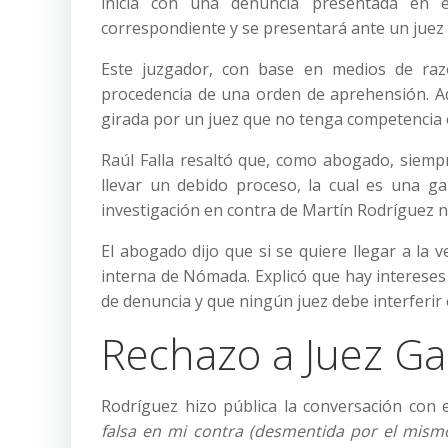
inicia con una denuncia presentada en el
correspondiente y se presentará ante un juez 
Este juzgador, con base en medios de razo
procedencia de una orden de aprehensión. A
girada por un juez que no tenga competencia 
Raúl Falla resaltó que, como abogado, siempr
llevar un debido proceso, la cual es una gar
investigación en contra de Martín Rodríguez 
El abogado dijo que si se quiere llegar a la 
interna de Nómada. Explicó que hay intereses 
de denuncia y que ningún juez debe interferir 
Rechazo a Juez Ga
Rodríguez hizo pública la conversación con 
falsa en mi contra (desmentida por el mismo 