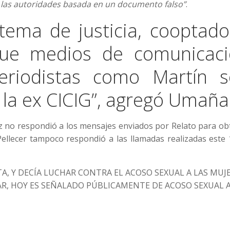
e las autoridades basada en un documento falso”
.
stema de justicia, cooptado
que medios de comunicac
iodistas como Martín s
 la ex CICIG”, agregó Umaña
z no respondió a los mensajes enviados por Relato para ob
ellecer tampoco respondió a las llamadas realizadas este 
, Y DECÍA LUCHAR CONTRA EL ACOSO SEXUAL A LAS MUJ
AR, HOY ES SEÑALADO PÚBLICAMENTE DE ACOSO SEXUAL 