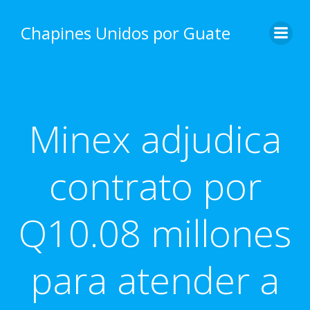
Skip
to
Chapines Unidos por Guate
content
Minex adjudica
contrato por
Q10.08 millones
para atender a