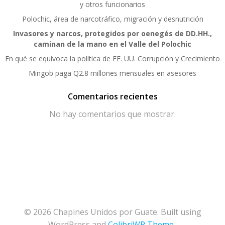
y otros funcionarios
Polochic, área de narcotráfico, migración y desnutrición
Invasores y narcos, protegidos por oenegés de DD.HH.,
caminan de la mano en el Valle del Polochic
En qué se equivoca la política de EE. UU. Corrupción y Crecimiento
Mingob paga Q2.8 millones mensuales en asesores
Comentarios recientes
No hay comentarios que mostrar.
© 2026 Chapines Unidos por Guate. Built using
WordPress and
ColibriWP Theme
.