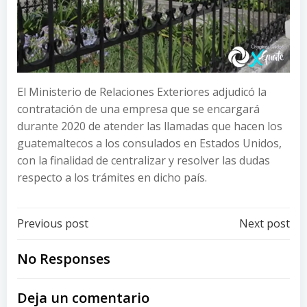
El Ministerio de Relaciones Exteriores adjudicó la
contratación de una empresa que se encargará
durante 2020 de atender las llamadas que hacen los
guatemaltecos a los consulados en Estados Unidos,
con la finalidad de centralizar y resolver las dudas
respecto a los trámites en dicho país.
Post
Post
Previous post
Next post
navigation
navigation
No Responses
Deja un comentario