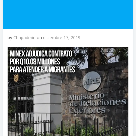
by
Chapadmin
on
diciembre 17, 2019