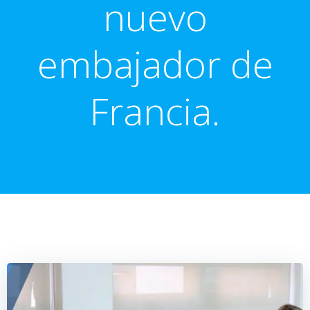
nuevo
embajador de
Francia.