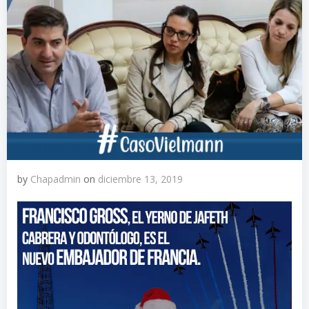
by
Chapadmin
on
diciembre 13, 2019