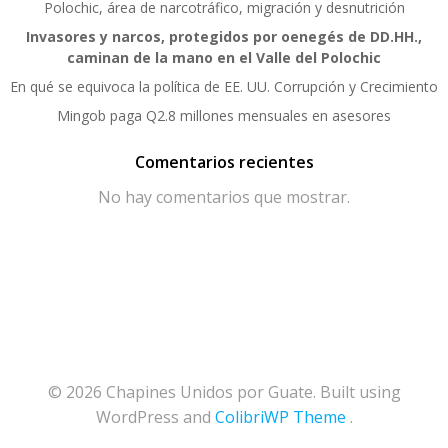
Polochic, área de narcotráfico, migración y desnutrición
Invasores y narcos, protegidos por oenegés de DD.HH.,
caminan de la mano en el Valle del Polochic
En qué se equivoca la política de EE. UU. Corrupción y Crecimiento
Mingob paga Q2.8 millones mensuales en asesores
Comentarios recientes
No hay comentarios que mostrar.
© 2026 Chapines Unidos por Guate. Built using
WordPress and
ColibriWP Theme
.