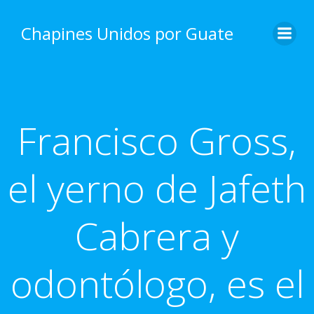
Skip
to
Chapines Unidos por Guate
content
Francisco Gross,
el yerno de Jafeth
Cabrera y
odontólogo, es el