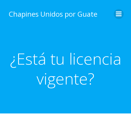
Skip
to
Chapines Unidos por Guate
content
¿Está tu licencia
vigente?