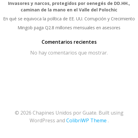
Invasores y narcos, protegidos por oenegés de DD.HH.,
caminan de la mano en el Valle del Polochic
En qué se equivoca la política de EE. UU. Corrupción y Crecimiento
Mingob paga Q2.8 millones mensuales en asesores
Comentarios recientes
No hay comentarios que mostrar.
© 2026 Chapines Unidos por Guate. Built using
WordPress and
ColibriWP Theme
.