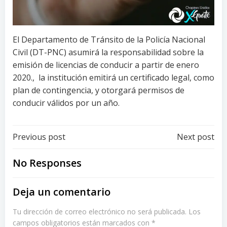
El Departamento de Tránsito de la Policía Nacional
Civil (DT-PNC) asumirá la responsabilidad sobre la
emisión de licencias de conducir a partir de enero
2020., la institución emitirá un certificado legal, como
plan de contingencia, y otorgará permisos de
conducir válidos por un año.
Post
Post
Previous post
Next post
navigation
navigation
No Responses
Deja un comentario
Tu dirección de correo electrónico no será publicada.
Los
campos obligatorios están marcados con
*