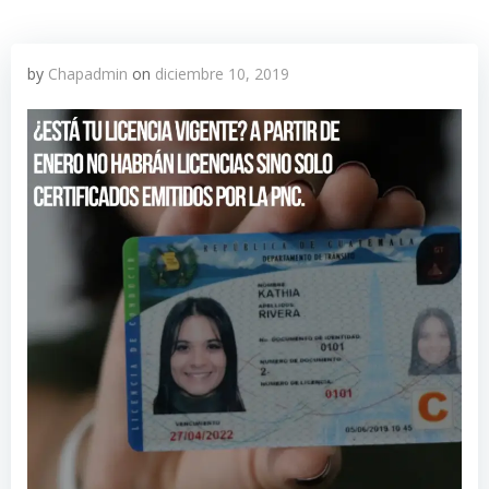
by
Chapadmin
on
diciembre 10, 2019