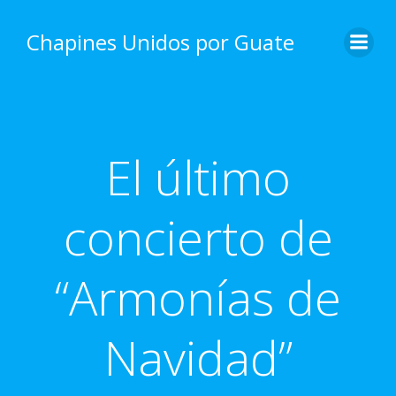
Skip
to
Chapines Unidos por Guate
content
El último
concierto de
“Armonías de
Navidad”