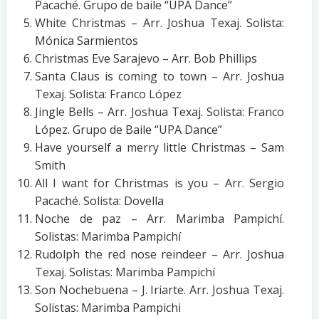
Pacaché. Grupo de baile “UPA Dance”
White Christmas – Arr. Joshua Texaj. Solista:
Mónica Sarmientos
Christmas Eve Sarajevo – Arr. Bob Phillips
Santa Claus is coming to town – Arr. Joshua
Texaj. Solista: Franco López
Jingle Bells – Arr. Joshua Texaj. Solista: Franco
López. Grupo de Baile “UPA Dance”
Have yourself a merry little Christmas – Sam
Smith
All I want for Christmas is you – Arr. Sergio
Pacaché. Solista: Dovella
Noche de paz – Arr. Marimba Pampichí.
Solistas: Marimba Pampichí
Rudolph the red nose reindeer – Arr. Joshua
Texaj. Solistas: Marimba Pampichí
Son Nochebuena – J. Iriarte. Arr. Joshua Texaj.
Solistas: Marimba Pampichi