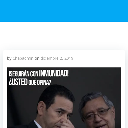
by
Chapadmin
on
diciembre 2, 2019