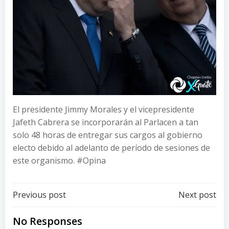
El presidente Jimmy Morales y el vicepresidente
Jafeth Cabrera se incorporarán al Parlacen a tan
solo 48 horas de entregar sus cargos al gobierno
electo debido al adelanto de período de sesiones de
este organismo. #Opina
Post
Post
Previous post
Next post
navigation
navigation
No Responses