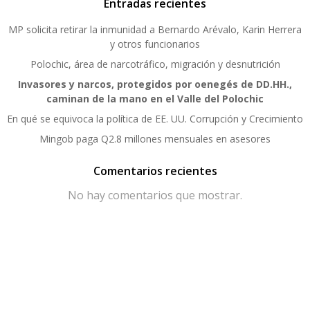
Entradas recientes
MP solicita retirar la inmunidad a Bernardo Arévalo, Karin Herrera
y otros funcionarios
Polochic, área de narcotráfico, migración y desnutrición
Invasores y narcos, protegidos por oenegés de DD.HH.,
caminan de la mano en el Valle del Polochic
En qué se equivoca la política de EE. UU. Corrupción y Crecimiento
Mingob paga Q2.8 millones mensuales en asesores
Comentarios recientes
No hay comentarios que mostrar.