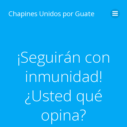
Skip
to
Chapines Unidos por Guate
content
¡Seguirán con
inmunidad!
¿Usted qué
opina?