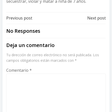
secuestrar, violar y matar a niña de 7 años.
Post
Post
Previous post
Next post
navigation
navigation
No Responses
Deja un comentario
Tu dirección de correo electrónico no será publicada.
Los
campos obligatorios están marcados con
*
Comentario
*