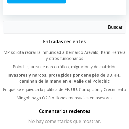
Buscar
Entradas recientes
MP solicita retirar la inmunidad a Bernardo Arévalo, Karin Herrera
y otros funcionarios
Polochic, área de narcotráfico, migración y desnutrición
Invasores y narcos, protegidos por oenegés de DD.HH.,
caminan de la mano en el Valle del Polochic
En qué se equivoca la política de EE. UU. Corrupción y Crecimiento
Mingob paga Q2.8 millones mensuales en asesores
Comentarios recientes
No hay comentarios que mostrar.