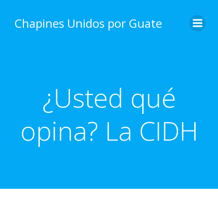
Skip
to
Chapines Unidos por Guate
content
¿Usted qué
opina? La CIDH