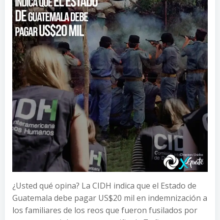
¿Usted qué opina? La CIDH indica que el Estado de
Guatemala debe pagar US$20 mil en indemnización a
los familiares de los reos que fueron fusilados por