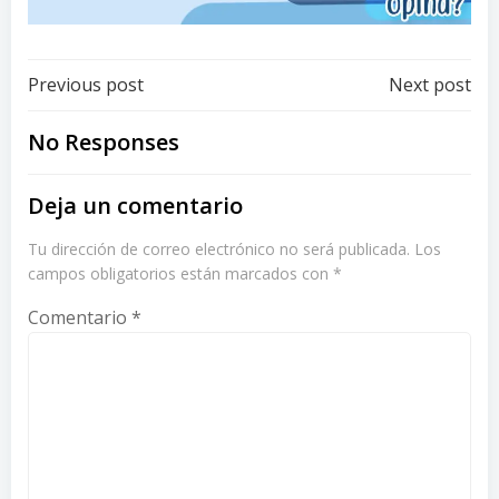
Post
Post
Previous post
Next post
navigation
navigation
No Responses
Deja un comentario
Tu dirección de correo electrónico no será publicada.
Los
campos obligatorios están marcados con
*
Comentario
*