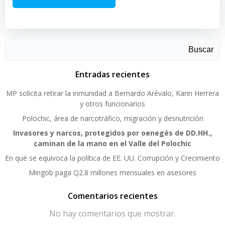
Buscar
Entradas recientes
MP solicita retirar la inmunidad a Bernardo Arévalo, Karin Herrera
y otros funcionarios
Polochic, área de narcotráfico, migración y desnutrición
Invasores y narcos, protegidos por oenegés de DD.HH.,
caminan de la mano en el Valle del Polochic
En qué se equivoca la política de EE. UU. Corrupción y Crecimiento
Mingob paga Q2.8 millones mensuales en asesores
Comentarios recientes
No hay comentarios que mostrar.