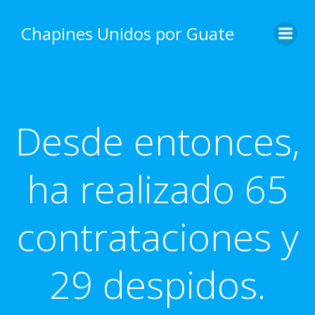
Skip
to
Chapines Unidos por Guate
content
Desde entonces,
ha realizado 65
contrataciones y
29 despidos.