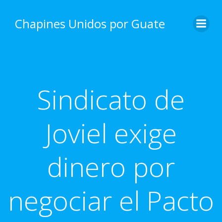
Skip
to
Chapines Unidos por Guate
content
Sindicato de
Joviel exige
dinero por
negociar el Pacto