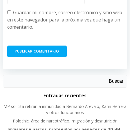
Guardar mi nombre, correo electrónico y sitio web
en este navegador para la próxima vez que haga un
comentario.
Buscar
Entradas recientes
MP solicita retirar la inmunidad a Bernardo Arévalo, Karin Herrera
y otros funcionarios
Polochic, área de narcotráfico, migración y desnutrición
Invasores y narcos, protegidos por oenegés de DD.HH.,