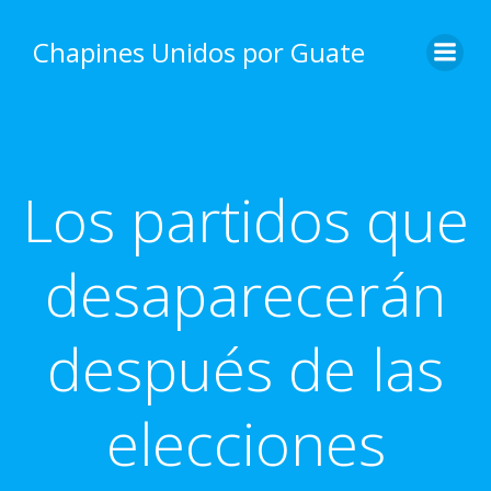
Skip
to
Chapines Unidos por Guate
content
Los partidos que
desaparecerán
después de las
elecciones