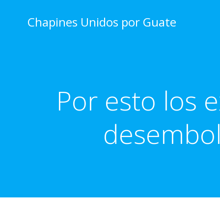
Skip
to
Chapines Unidos por Guate
content
Por esto los 
desembols