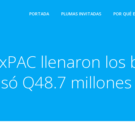
PORTADA
PLUMAS INVITADAS
POR QUÉ 
exPAC llenaron lo
ó Q48.7 millones 