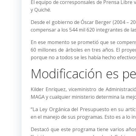
El equipo de corresponsales de Prensa Libre 
y Quiché.
Desde el gobierno de Óscar Berger (2004 – 20
compensar a los 544 mil 620 integrantes de la
En ese momento se prometió que se compensa
60 millones de árboles en tres años. El proy
porque no a todos se les había hecho efectivo
Modificación es p
Kilder Enríquez, viceministro de Administraci
MAGA y cualquier ministerio determina la me
“La Ley Orgánica del Presupuesto en su artícu
en el manejo de sus programas. Esto es a lo int
Destacó que este programa tiene varios años 