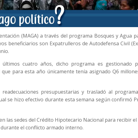
imentación (MAGA) a través del programa Bosques y Agua pa
os beneficiarios son Expatrulleros de Autodefensa Civil (E
unio.
 últimos cuatro años, dicho programa es gestionado p
l que para esta año únicamente tenía asignado Q6 millone
 readecuaciones presupuestarias y trasladó al program
l cual se hizo efectivo durante esta semana según confirmó 
en las sedes del Crédito Hipotecario Nacional para recibir e
durante el conflicto armado interno.