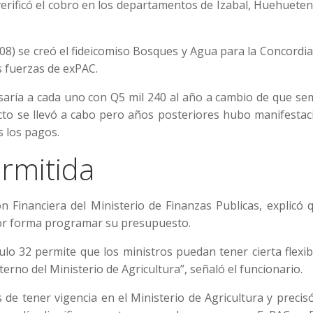
verificó el cobro en los departamentos de Izabal, Huehuet
08) se creó el fideicomiso Bosques y Agua para la Concordi
s fuerzas de exPAC.
ría a cada uno con Q5 mil 240 al año a cambio de que se
ecto se llevó a cabo pero años posteriores hubo manifesta
s los pagos.
ermitida
ón Financiera del Ministerio de Finanzas Publicas, explicó 
jor forma programar su presupuesto.
lo 32 permite que los ministros puedan tener cierta flexib
erno del Ministerio de Agricultura”, señaló el funcionario.
de tener vigencia en el Ministerio de Agricultura y precis