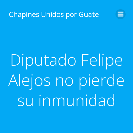
Skip
to
Chapines Unidos por Guate
content
Diputado Felipe
Alejos no pierde
su inmunidad