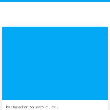
by
Chapadmin
on
mayo 21, 2019