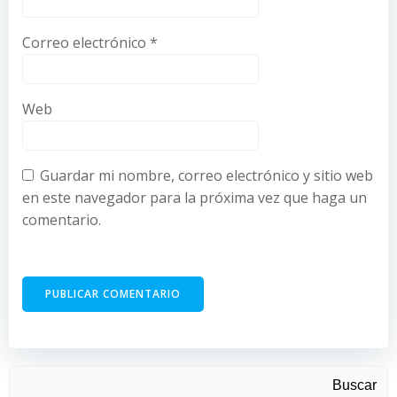
Correo electrónico
*
Web
Guardar mi nombre, correo electrónico y sitio web
en este navegador para la próxima vez que haga un
comentario.
Buscar