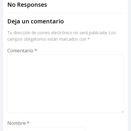
navigation
navigation
No Responses
Deja un comentario
Tu dirección de correo electrónico no será publicada.
Los
campos obligatorios están marcados con
*
Comentario
*
Nombre
*