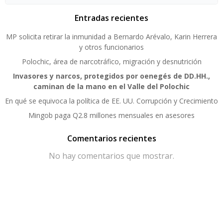
Entradas recientes
MP solicita retirar la inmunidad a Bernardo Arévalo, Karin Herrera
y otros funcionarios
Polochic, área de narcotráfico, migración y desnutrición
Invasores y narcos, protegidos por oenegés de DD.HH.,
caminan de la mano en el Valle del Polochic
En qué se equivoca la política de EE. UU. Corrupción y Crecimiento
Mingob paga Q2.8 millones mensuales en asesores
Comentarios recientes
No hay comentarios que mostrar.