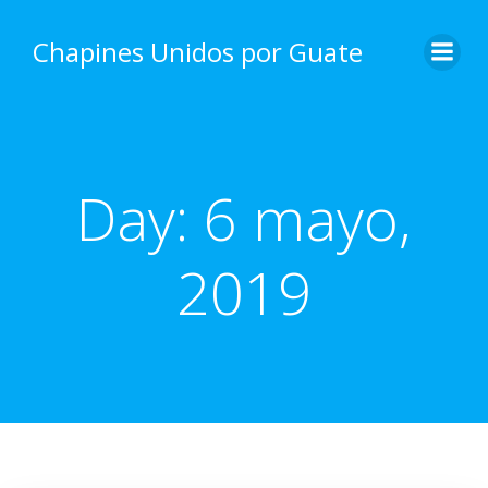
Skip
to
Chapines Unidos por Guate
content
Day:
6 mayo,
2019