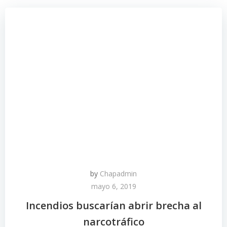
by
Chapadmin
mayo 6, 2019
Incendios buscarían abrir brecha al
narcotráfico