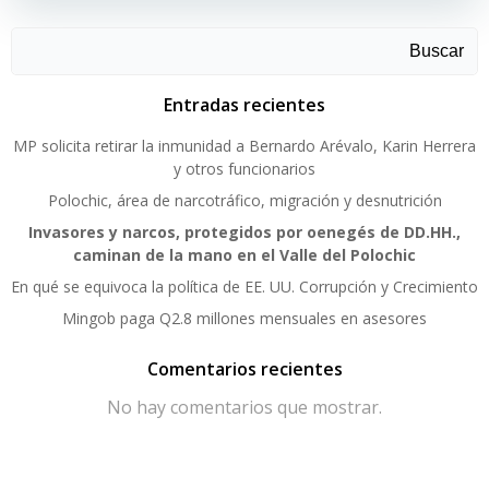
Buscar
Entradas recientes
MP solicita retirar la inmunidad a Bernardo Arévalo, Karin Herrera
y otros funcionarios
Polochic, área de narcotráfico, migración y desnutrición
Invasores y narcos, protegidos por oenegés de DD.HH.,
caminan de la mano en el Valle del Polochic
En qué se equivoca la política de EE. UU. Corrupción y Crecimiento
Mingob paga Q2.8 millones mensuales en asesores
Comentarios recientes
No hay comentarios que mostrar.