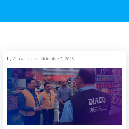
by
Chapadmin
on
diciembre 5, 2018