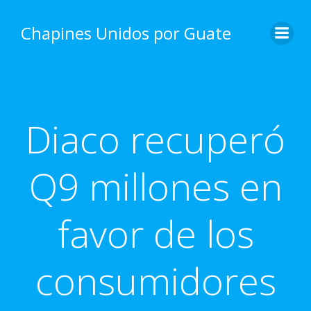
Skip
to
Chapines Unidos por Guate
content
Diaco recuperó
Q9 millones en
favor de los
consumidores