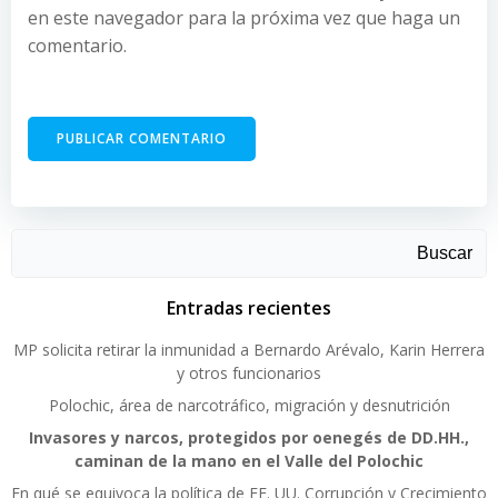
en este navegador para la próxima vez que haga un
comentario.
Buscar
Entradas recientes
MP solicita retirar la inmunidad a Bernardo Arévalo, Karin Herrera
y otros funcionarios
Polochic, área de narcotráfico, migración y desnutrición
Invasores y narcos, protegidos por oenegés de DD.HH.,
caminan de la mano en el Valle del Polochic
En qué se equivoca la política de EE. UU. Corrupción y Crecimiento