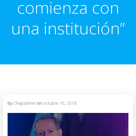
comienza con
una institución”
by
Chapadmin
on
octubre 10, 2018