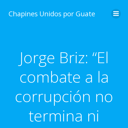
Skip
to
Chapines Unidos por Guate
content
Jorge Briz: “El
combate a la
corrupción no
termina ni