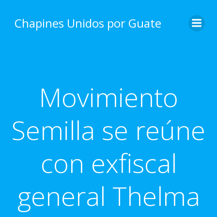
Skip
to
Chapines Unidos por Guate
content
Movimiento
Semilla se reúne
con exfiscal
general Thelma