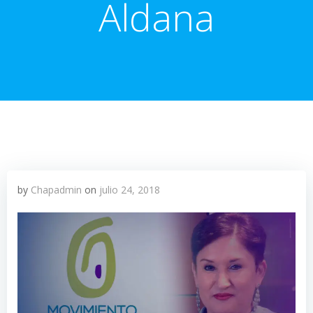
Aldana
by
Chapadmin
on
julio 24, 2018