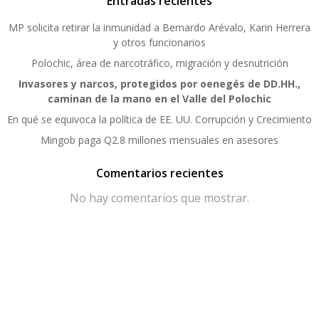
Entradas recientes
MP solicita retirar la inmunidad a Bernardo Arévalo, Karin Herrera
y otros funcionarios
Polochic, área de narcotráfico, migración y desnutrición
Invasores y narcos, protegidos por oenegés de DD.HH.,
caminan de la mano en el Valle del Polochic
En qué se equivoca la política de EE. UU. Corrupción y Crecimiento
Mingob paga Q2.8 millones mensuales en asesores
Comentarios recientes
No hay comentarios que mostrar.