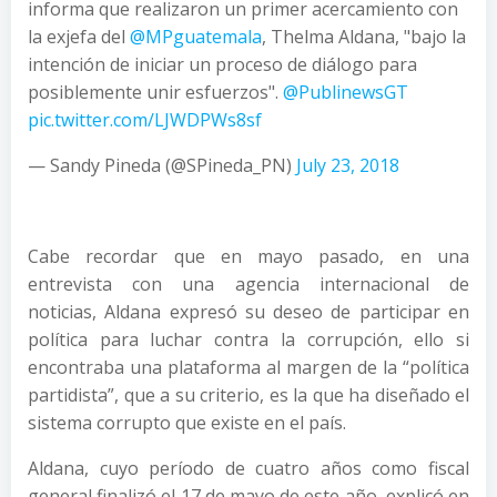
informa que realizaron un primer acercamiento con
la exjefa del
@MPguatemala
, Thelma Aldana, "bajo la
intención de iniciar un proceso de diálogo para
posiblemente unir esfuerzos".
@PublinewsGT
pic.twitter.com/LJWDPWs8sf
— Sandy Pineda (@SPineda_PN)
July 23, 2018
Cabe recordar que en mayo pasado, en una
entrevista con una agencia internacional de
noticias, Aldana expresó su deseo de participar en
política para luchar contra la corrupción, ello si
encontraba una plataforma al margen de la “política
partidista”, que a su criterio, es la que ha diseñado el
sistema corrupto que existe en el país.
Aldana, cuyo período de cuatro años como fiscal
general finalizó el 17 de mayo de este año, explicó en