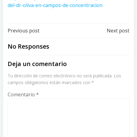
del-dr-oliva-en-campos-de-concentracion
Post
Post
Previous post
Next post
navigation
navigation
No Responses
Deja un comentario
Tu dirección de correo electrónico no será publicada.
Los
campos obligatorios están marcados con
*
Comentario
*