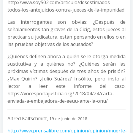
http://www.soy502.com/articulo/desestimados-
todos-los-antejuicios-contra-jueces-de-la-impunidad
Las interrogantes son obvias: ¿Después de
señalamientos tan graves de la Cicig, estos jueces al
practicar su judicatura, están pensando en ellos o en
las pruebas objetivas de los acusados?
¿Quiénes definen ahora a quién se le otorga medida
sustitutiva y a quiénes no? ¿Quiénes serán las
próximas víctimas después de tres años de prisión?
¿Max Quirín? ¿Julio Suárez? Insólito, pero insto al
lector a leer este informe del caso:
https://vocesporlajusticia.org/2018/04/24/carta-
enviada-a-embajadora-de-eeuu-ante-la-onu/
Alfred Kaltschmitt,
19 de Junio de 2018
http://www.prensalibre.com/opinion/opinion/muerte-