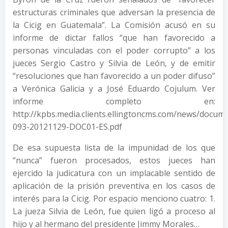
estructuras criminales que adversan la presencia de
la Cicig en Guatemala”. La Comisión acusó en su
informe de dictar fallos “que han favorecido a
personas vinculadas con el poder corrupto” a los
jueces Sergio Castro y Silvia de León, y de emitir
“resoluciones que han favorecido a un poder difuso”
a Verónica Galicia y a José Eduardo Cojulum. Ver
informe completo en:
http://kpbs.media.clients.ellingtoncms.com/news/docu
093-20121129-DOC01-ES.pdf
De esa supuesta lista de la impunidad de los que
“nunca” fueron procesados, estos jueces han
ejercido la judicatura con un implacable sentido de
aplicación de la prisión preventiva en los casos de
interés para la Cicig. Por espacio menciono cuatro: 1.
La jueza Silvia de León, fue quien ligó a proceso al
hijo y al hermano del presidente Jimmy Morales…