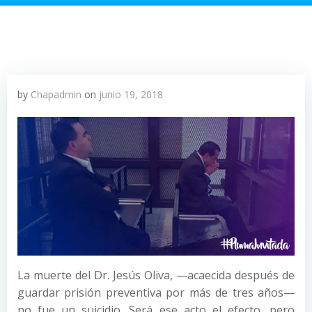
by
Chapadmin
on
junio 19, 2018
La muerte del Dr. Jesús Oliva, —acaecida después de
guardar prisión preventiva por más de tres años—
no fue un suicidio. Será ese acto el efecto, pero