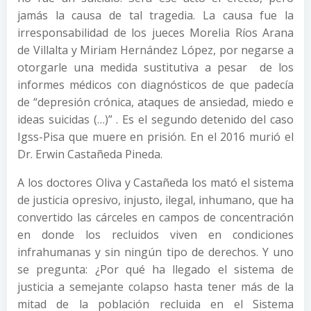
jamás la causa de tal tragedia. La causa fue la
irresponsabilidad de los jueces Morelia Ríos Arana
de Villalta y Miriam Hernández López, por negarse a
otorgarle una medida sustitutiva a pesar de los
informes médicos con diagnósticos de que padecía
de “depresión crónica, ataques de ansiedad, miedo e
ideas suicidas (…)” . Es el segundo detenido del caso
Igss-Pisa que muere en prisión. En el 2016 murió el
Dr. Erwin Castañeda Pineda.
A los doctores Oliva y Castañeda los mató el sistema
de justicia opresivo, injusto, ilegal, inhumano, que ha
convertido las cárceles en campos de concentración
en donde los recluidos viven en condiciones
infrahumanas y sin ningún tipo de derechos. Y uno
se pregunta: ¿Por qué ha llegado el sistema de
justicia a semejante colapso hasta tener más de la
mitad de la población recluida en el Sistema