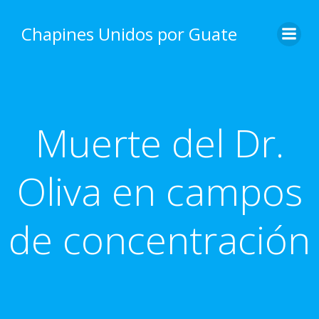
Skip
to
Chapines Unidos por Guate
content
Muerte del Dr.
Oliva en campos
de concentración