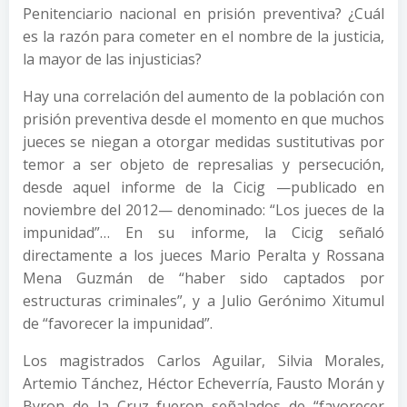
Penitenciario nacional en prisión preventiva? ¿Cuál
es la razón para cometer en el nombre de la justicia,
la mayor de las injusticias?
Hay una correlación del aumento de la población con
prisión preventiva desde el momento en que muchos
jueces se niegan a otorgar medidas sustitutivas por
temor a ser objeto de represalias y persecución,
desde aquel informe de la Cicig —publicado en
noviembre del 2012— denominado: “Los jueces de la
impunidad”… En su informe, la Cicig señaló
directamente a los jueces Mario Peralta y Rossana
Mena Guzmán de “haber sido captados por
estructuras criminales”, y a Julio Gerónimo Xitumul
de “favorecer la impunidad”.
Los magistrados Carlos Aguilar, Silvia Morales,
Artemio Tánchez, Héctor Echeverría, Fausto Morán y
Byron de la Cruz fueron señalados de “favorecer