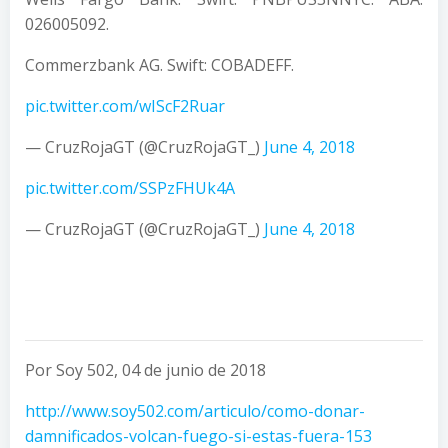
026005092.
Commerzbank AG. Swift: COBADEFF.
pic.twitter.com/wIScF2Ruar
— CruzRojaGT (@CruzRojaGT_)
June 4, 2018
pic.twitter.com/SSPzFHUk4A
— CruzRojaGT (@CruzRojaGT_)
June 4, 2018
Por Soy 502, 04 de junio de 2018
http://www.soy502.com/articulo/como-donar-
damnificados-volcan-fuego-si-estas-fuera-153