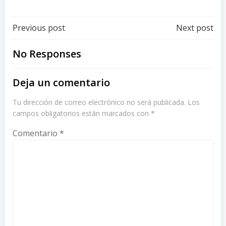
Post
Post
Previous post
Next post
navigation
navigation
No Responses
Deja un comentario
Tu dirección de correo electrónico no será publicada.
Los
campos obligatorios están marcados con
*
Comentario
*