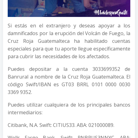
Si estás en el extranjero y deseas apoyar a los
damnificados por la erupción del Volcán de Fuego, la
Cruz Roja Guatemalteca ha habilitado cuentas
especiales para que tu aporte llegue específicamente
para cubrir las necesidades de los afectados.
Puedes depositar a la cuenta 3033699352 de
Banrural a nombre de la Cruz Roja Guatemalteca. El
código Swift/IBAN es GT03 BRRL 0101 0000 0030
3369 9352.
Puedes utilizar cualquiera de los principales bancos
intermediarios:
Citibank, N.A. Swift: CITIUS33. ABA: 021000089.
Wells Fargo Bank. Swift: PNBPUS3NNYC. ABA: