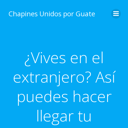
Skip
to
Chapines Unidos por Guate
content
¿Vives en el
extranjero? Así
puedes hacer
llegar tu