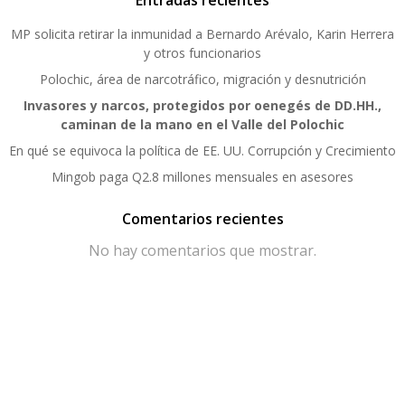
Entradas recientes
MP solicita retirar la inmunidad a Bernardo Arévalo, Karin Herrera
y otros funcionarios
Polochic, área de narcotráfico, migración y desnutrición
Invasores y narcos, protegidos por oenegés de DD.HH.,
caminan de la mano en el Valle del Polochic
En qué se equivoca la política de EE. UU. Corrupción y Crecimiento
Mingob paga Q2.8 millones mensuales en asesores
Comentarios recientes
No hay comentarios que mostrar.