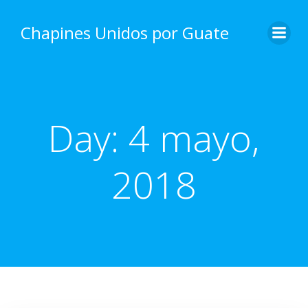
Skip
to
Chapines Unidos por Guate
content
Day:
4 mayo,
2018