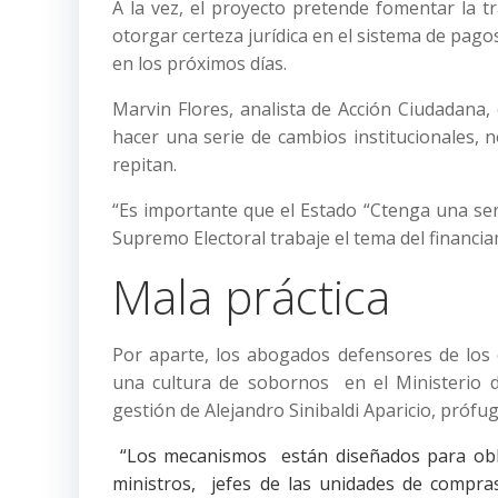
A la vez, el proyecto pretende fomentar la t
otorgar certeza jurídica en el sistema de pagos
en los próximos días.
Marvin Flores, analista de Acción Ciudadana,
hacer una serie de cambios institucionales, 
repitan.
“Es importante que el Estado “Ctenga una serie
Supremo Electoral trabaje el tema del financiam
Mala práctica
Por aparte, los abogados defensores de los
una cultura de sobornos en el Ministerio de
gestión de Alejandro Sinibaldi Aparicio, prófugo
“Los mecanismos están diseñados para obl
ministros, jefes de las unidades de compra