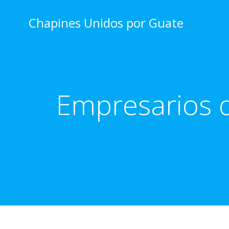
Skip
to
Chapines Unidos por Guate
content
Empresarios 