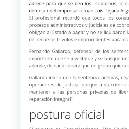
adrede para que se den los sobornos, lo c
defensor del empresario Juan Luis Tejada Arg
El profesional recordó que todos los cons
procesos administrativos y judiciales de cobro
obligan al Estado a pagar y no se liquidaron
de recursos frívolos e improcedentes para no
Fernando Gallardo, defensor de los sentenc
importante que se investigue y se busque una
adeude, de nada servirá que un grupo quiera bu
Gallardo indicó que la sentencia, además, de
operadores de justicia, porque a su criter
mantener a las personas privadas de libe
reparación integral”.
postura oficial