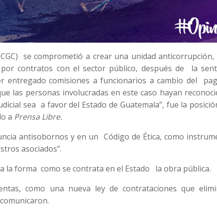
(CGC) se comprometió a crear una unidad anticorrupción,
por contratos con el sector público, después de la sent
r entregado comisiones a funcionarios a cambio del pa
ue las personas involucradas en este caso hayan reconoci
 judicial sea a favor del Estado de Guatemala”, fue la posici
do a
Prensa Libre.
uncia antisobornos y en un Código de Ética, como instrum
stros asociados”.
a la forma como se contrata en el Estado la obra pública.
ntas, como una nueva ley de contrataciones que elimi
, comunicaron.