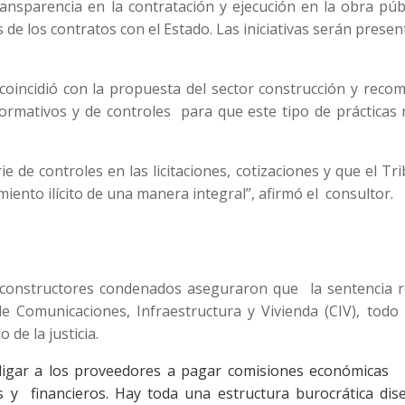
ransparencia en la contratación y ejecución en la obra púb
 de los contratos con el Estado. Las iniciativas serán prese
 coincidió con la propuesta del sector construcción y rec
normativos y de controles para que este tipo de prácticas
 de controles en las licitaciones, cotizaciones y que el Tr
iento ilícito de una manera integral”, afirmó el consultor.
 constructores condenados aseguraron que la sentencia r
 Comunicaciones, Infraestructura y Vivienda (CIV), todo 
 de la justicia.
igar a los proveedores a pagar comisiones económicas 
s y financieros. Hay toda una estructura burocrática dis