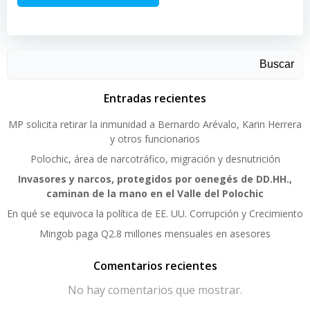
Buscar
Entradas recientes
MP solicita retirar la inmunidad a Bernardo Arévalo, Karin Herrera
y otros funcionarios
Polochic, área de narcotráfico, migración y desnutrición
Invasores y narcos, protegidos por oenegés de DD.HH.,
caminan de la mano en el Valle del Polochic
En qué se equivoca la política de EE. UU. Corrupción y Crecimiento
Mingob paga Q2.8 millones mensuales en asesores
Comentarios recientes
No hay comentarios que mostrar.