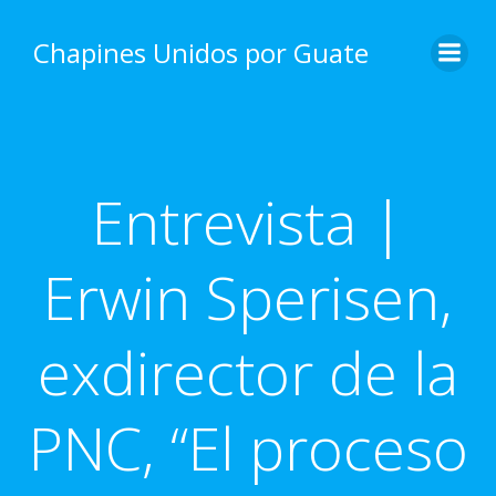
Skip
to
Chapines Unidos por Guate
content
Entrevista |
Erwin Sperisen,
exdirector de la
PNC, “El proceso