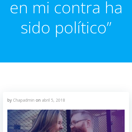
en mi contra ha
sido político”
by
Chapadmin
on
abril 5, 2018