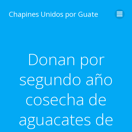
Skip
to
Chapines Unidos por Guate
content
Donan por
segundo año
cosecha de
aguacates de