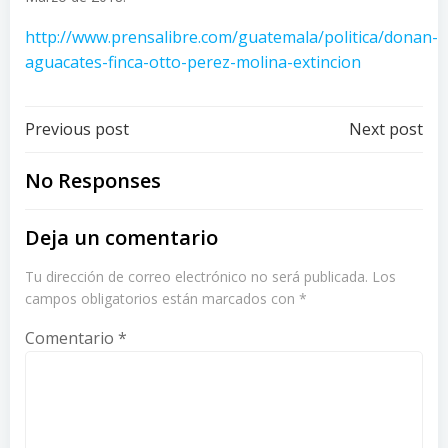
http://www.prensalibre.com/guatemala/politica/donan-
aguacates-finca-otto-perez-molina-extincion
Post
Post
Previous post
Next post
navigation
navigation
No Responses
Deja un comentario
Tu dirección de correo electrónico no será publicada.
Los
campos obligatorios están marcados con
*
Comentario
*