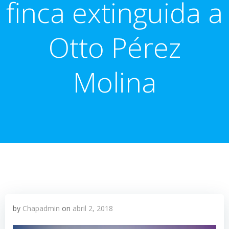
finca extinguida a
Otto Pérez
Molina
by
Chapadmin
on
abril 2, 2018