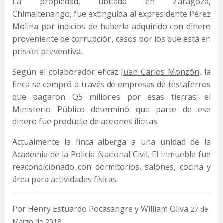
La propiedad, ubicada en Zaragoza,
Chimaltenango, fue extinguida al expresidente Pérez
Molina por indicios de haberla adquirido con dinero
proveniente de corrupción, casos por los que está en
prisión preventiva.
Según el colaborador eficaz
Juan Carlos Monzón,
la
finca se compró a través de empresas de testaferros
que pagaron Q5 millones por esas tierras; el
Ministerio Público determinó que parte de ese
dinero fue producto de acciones ilícitas.
Actualmente la finca alberga a una unidad de la
Academia de la Policía Nacional Civil. El inmueble fue
reacondicionado con dormitorios, salones, cocina y
área para actividades físicas.
Por Henry Estuardo Pocasangre y William Oliva
27 de
Marzo de 2018.