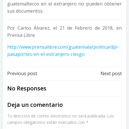
guatemaltecos en el extranjero no pueden obtener
sus documentos.
Por Carlos Álvarez, el 21 de Febrero de 2018, en
Prensa Libre
http://www.prensalibre.com/guatemala/politica/dpi-
pasaportes-en-el-extranjero-riesgo
Post
Post
Previous post
Next post
navigation
navigation
No Responses
Deja un comentario
Tu dirección de correo electrónico no será publicada.
Los
campos obligatorios están marcados con
*