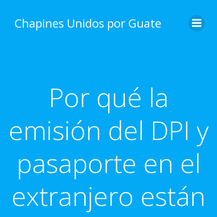
Skip
to
Chapines Unidos por Guate
content
Por qué la
emisión del DPI y
pasaporte en el
extranjero están