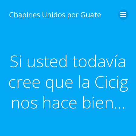
Skip
to
Chapines Unidos por Guate
content
Si usted todavía
cree que la Cicig
nos hace bien…