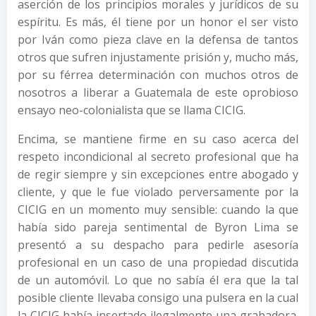
aserción de los principios morales y jurídicos de su
espíritu. Es más, él tiene por un honor el ser visto
por Iván como pieza clave en la defensa de tantos
otros que sufren injustamente prisión y, mucho más,
por su férrea determinación con muchos otros de
nosotros a liberar a Guatemala de este oprobioso
ensayo neo-colonialista que se llama CICIG.
Encima, se mantiene firme en su caso acerca del
respeto incondicional al secreto profesional que ha
de regir siempre y sin excepciones entre abogado y
cliente, y que le fue violado perversamente por la
CICIG en un momento muy sensible: cuando la que
había sido pareja sentimental de Byron Lima se
presentó a su despacho para pedirle asesoría
profesional en un caso de una propiedad discutida
de un automóvil. Lo que no sabía él era que la tal
posible cliente llevaba consigo una pulsera en la cual
la CICIG había insertado ilegalmente una grabadora.