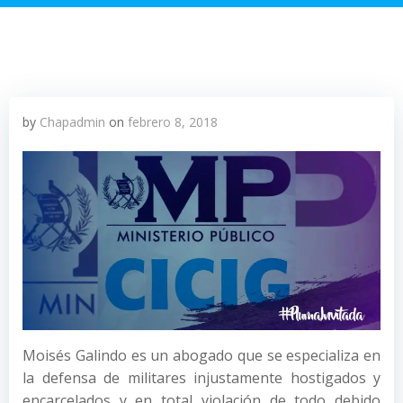
by
Chapadmin
on
febrero 8, 2018
Moisés Galindo es un abogado que se especializa en
la defensa de militares injustamente hostigados y
encarcelados y en total violación de todo debido