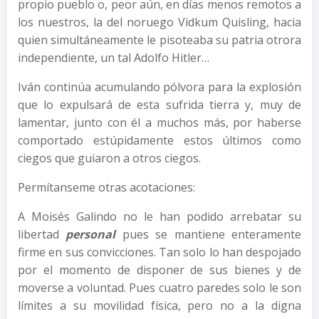
propio pueblo o, peor aún, en días menos remotos a
los nuestros, la del noruego Vidkum Quisling, hacia
quien simultáneamente le pisoteaba su patria otrora
independiente, un tal Adolfo Hitler…
Iván continúa acumulando pólvora para la explosión
que lo expulsará de esta sufrida tierra y, muy de
lamentar, junto con él a muchos más, por haberse
comportado estúpidamente estos últimos como
ciegos que guiaron a otros ciegos.
Permítanseme otras acotaciones:
A Moisés Galindo no le han podido arrebatar su
libertad
personal
pues se mantiene enteramente
firme en sus convicciones. Tan solo lo han despojado
por el momento de disponer de sus bienes y de
moverse a voluntad. Pues cuatro paredes solo le son
límites a su movilidad física, pero no a la digna