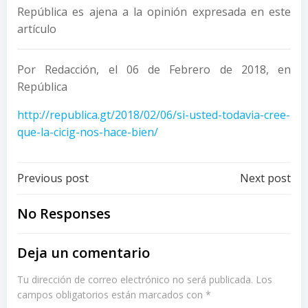
República es ajena a la opinión expresada en este
artículo
Por Redacción, el 06 de Febrero de 2018, en
República
http://republica.gt/2018/02/06/si-usted-todavia-cree-
que-la-cicig-nos-hace-bien/
Post
Post
Previous post
Next post
navigation
navigation
No Responses
Deja un comentario
Tu dirección de correo electrónico no será publicada.
Los
campos obligatorios están marcados con
*