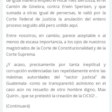
de igual manera empleó el Fiscal Yves Bertossa, en el
Cantón de Ginebra, contra Erwin Sperisen, y que
sumada a otras igual de perversas, le valió por la
Corte Federal de Justicia la anulación del entero
proceso seguido allá pero urdido aquí.
Entre nosotros, en cambio, parece aceptable o al
menos de escasa importancia, a los ojos de nuestros
magistrados de la Corte de Constitucionalidad y de la
Corte Suprema.
¿Y acaso, precisamente por tanta ineptitud y
corrupción evidenciadas tan repetidamente entre las
máximas autoridades del “sector justicia” de
Guatemala -como se transparentó asímismo en el
caso aún no resuelto de otro hombre digno, Max
Quirin-, que se pretextó la creación de la CICIG?…
(Continuará)