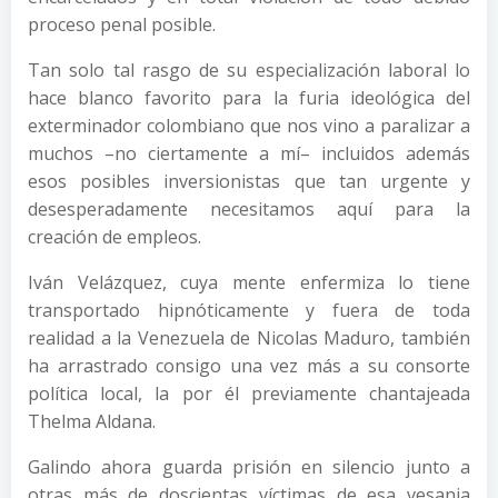
proceso penal posible.
Tan solo tal rasgo de su especialización laboral lo
hace blanco favorito para la furia ideológica del
exterminador colombiano que nos vino a paralizar a
muchos –no ciertamente a mí– incluidos además
esos posibles inversionistas que tan urgente y
desesperadamente necesitamos aquí para la
creación de empleos.
Iván Velázquez, cuya mente enfermiza lo tiene
transportado hipnóticamente y fuera de toda
realidad a la Venezuela de Nicolas Maduro, también
ha arrastrado consigo una vez más a su consorte
política local, la por él previamente chantajeada
Thelma Aldana.
Galindo ahora guarda prisión en silencio junto a
otras más de doscientas víctimas de esa vesania