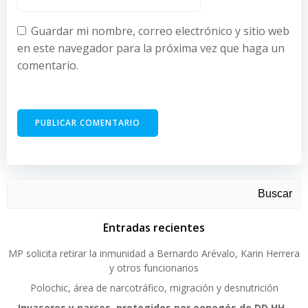
Guardar mi nombre, correo electrónico y sitio web
en este navegador para la próxima vez que haga un
comentario.
Buscar
Entradas recientes
MP solicita retirar la inmunidad a Bernardo Arévalo, Karin Herrera
y otros funcionarios
Polochic, área de narcotráfico, migración y desnutrición
Invasores y narcos, protegidos por oenegés de DD.HH.,