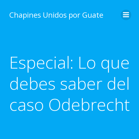
Skip
to
Chapines Unidos por Guate
content
Especial: Lo que
debes saber del
caso Odebrecht