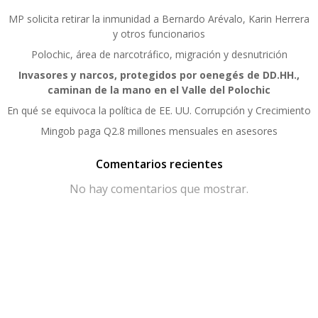
MP solicita retirar la inmunidad a Bernardo Arévalo, Karin Herrera
y otros funcionarios
Polochic, área de narcotráfico, migración y desnutrición
Invasores y narcos, protegidos por oenegés de DD.HH.,
caminan de la mano en el Valle del Polochic
En qué se equivoca la política de EE. UU. Corrupción y Crecimiento
Mingob paga Q2.8 millones mensuales en asesores
Comentarios recientes
No hay comentarios que mostrar.