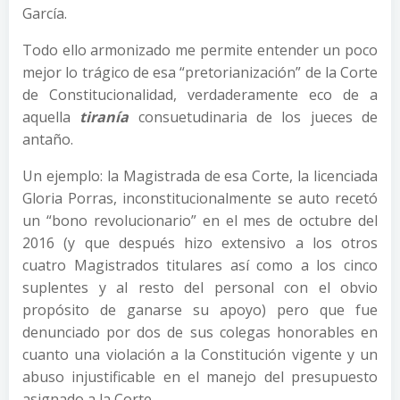
García.
Todo ello armonizado me permite entender un poco
mejor lo trágico de esa “pretorianización” de la Corte
de Constitucionalidad, verdaderamente eco de a
aquella
tiranía
consuetudinaria de los jueces de
antaño.
Un ejemplo: la Magistrada de esa Corte, la licenciada
Gloria Porras, inconstitucionalmente se auto recetó
un “bono revolucionario” en el mes de octubre del
2016 (y que después hizo extensivo a los otros
cuatro Magistrados titulares así como a los cinco
suplentes y al resto del personal con el obvio
propósito de ganarse su apoyo) pero que fue
denunciado por dos de sus colegas honorables en
cuanto una violación a la Constitución vigente y un
abuso injustificable en el manejo del presupuesto
asignado a la Corte.