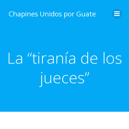
Skip
to
Chapines Unidos por Guate
content
La “tiranía de los
jueces”