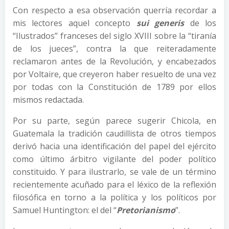
Con respecto a esa observación querría recordar a
mis lectores aquel concepto
sui generis
de los
“Ilustrados” franceses del siglo XVIII sobre la “tiranía
de los jueces”, contra la que reiteradamente
reclamaron antes de la Revolución, y encabezados
por Voltaire, que creyeron haber resuelto de una vez
por todas con la Constitución de 1789 por ellos
mismos redactada.
Por su parte, según parece sugerir Chicola, en
Guatemala la tradición caudillista de otros tiempos
derivó hacia una identificación del papel del ejército
como último árbitro vigilante del poder político
constituido. Y para ilustrarlo, se vale de un término
recientemente acuñado para el léxico de la reflexión
filosófica en torno a la política y los políticos por
Samuel Huntington: el del “
Pretorianismo
”.