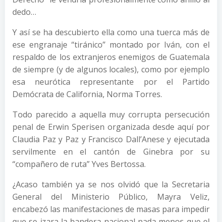
dedo…
Y así se ha descubierto ella como una tuerca más de
ese engranaje “tiránico” montado por Iván, con el
respaldo de los extranjeros enemigos de Guatemala
de siempre (y de algunos locales), como por ejemplo
esa neurótica representante por el Partido
Demócrata de California, Norma Torres.
Todo parecido a aquella muy corrupta persecución
penal de Erwin Sperisen organizada desde aquí por
Claudia Paz y Paz y Francisco Dall’Anese y ejecutada
servilmente en el cantón de Ginebra por su
“compañero de ruta” Yves Bertossa.
¿Acaso también ya se nos olvidó que la Secretaria
General del Ministerio Público, Mayra Veliz,
encabezó las manifestaciones de masas para impedir
que se izara la bandera nacional nada menos que el