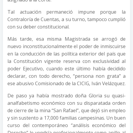
Tal actuación permaneció impune porque la
Contraloría de Cuentas, a su turno, tampoco cumplió
con su deber constitucional.
Más tarde, esa misma Magistrada se arrogó de
nuevo inconstitucionalmente el poder de inmiscuirse
en la conducción de las política exterior del país que
la Constitución vigente reserva con exclusividad al
poder Ejecutivo, cuando este último había decidido
declarar, con todo derecho, “persona non grata” a
ese abusivo Comisionado de la CICIG, Iván Velázquez.
De paso ya había mostrado doña Gloria su quasi-
analfabetismo económico con su disparatada orden
de cierre de la mina “San Rafael”, que dejó sin empleo
y sin sustento a 17,000 familias campesinas. Un buen
curso del contemporáneo “análisis económico del
Derecho” le vendría profesionalmente como anillo al