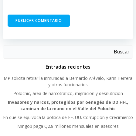
Buscar
Entradas recientes
MP solicita retirar la inmunidad a Bernardo Arévalo, Karin Herrera
y otros funcionarios
Polochic, área de narcotráfico, migración y desnutrición
Invasores y narcos, protegidos por oenegés de DD.HH.,
caminan de la mano en el Valle del Polochic
En qué se equivoca la política de EE. UU. Corrupción y Crecimiento
Mingob paga Q2.8 millones mensuales en asesores