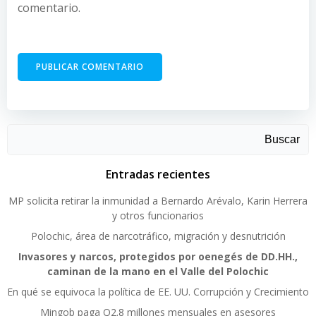
comentario.
Buscar
Entradas recientes
MP solicita retirar la inmunidad a Bernardo Arévalo, Karin Herrera
y otros funcionarios
Polochic, área de narcotráfico, migración y desnutrición
Invasores y narcos, protegidos por oenegés de DD.HH.,
caminan de la mano en el Valle del Polochic
En qué se equivoca la política de EE. UU. Corrupción y Crecimiento
Mingob paga Q2.8 millones mensuales en asesores