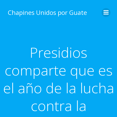
Skip
to
Chapines Unidos por Guate
content
Presidios
comparte que es
el año de la lucha
contra la