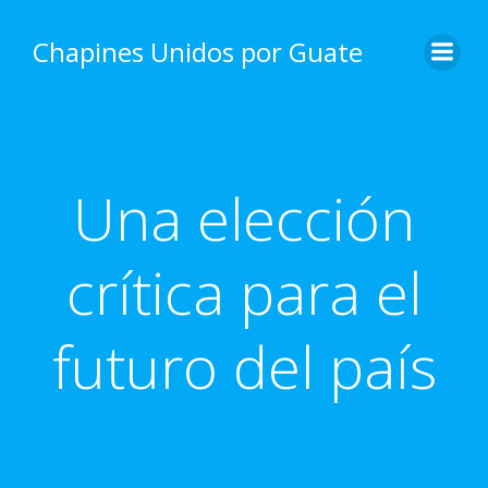
Skip
to
Chapines Unidos por Guate
content
Una elección
crítica para el
futuro del país