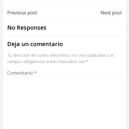
Post
Post
Previous post
Next post
navigation
navigation
No Responses
Deja un comentario
Tu dirección de correo electrónico no será publicada.
Los
campos obligatorios están marcados con
*
Comentario
*