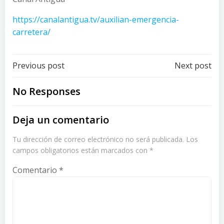
https://canalantigua.tv/auxilian-emergencia-
carretera/
Post
Post
Previous post
Next post
navigation
navigation
No Responses
Deja un comentario
Tu dirección de correo electrónico no será publicada.
Los
campos obligatorios están marcados con
*
Comentario
*