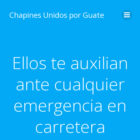
Skip
to
Chapines Unidos por Guate
content
Ellos te auxilian
ante cualquier
emergencia en
carretera