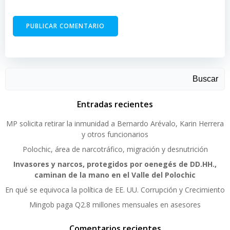
Buscar
Entradas recientes
MP solicita retirar la inmunidad a Bernardo Arévalo, Karin Herrera
y otros funcionarios
Polochic, área de narcotráfico, migración y desnutrición
Invasores y narcos, protegidos por oenegés de DD.HH.,
caminan de la mano en el Valle del Polochic
En qué se equivoca la política de EE. UU. Corrupción y Crecimiento
Mingob paga Q2.8 millones mensuales en asesores
Comentarios recientes