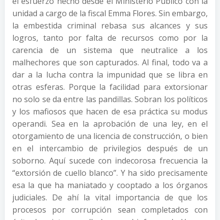
el esfuerzo hecho desde el Ministerio Público con la
unidad a cargo de la fiscal Emma Flores. Sin embargo,
la embestida criminal rebasa sus alcances y sus
logros, tanto por falta de recursos como por la
carencia de un sistema que neutralice a los
malhechores que son capturados. Al final, todo va a
dar a la lucha contra la impunidad que se libra en
otras esferas. Porque la facilidad para extorsionar
no solo se da entre las pandillas. Sobran los políticos
y los mafiosos que hacen de esa práctica su modus
operandi. Sea en la aprobación de una ley, en el
otorgamiento de una licencia de construcción, o bien
en el intercambio de privilegios después de un
soborno. Aquí sucede con indecorosa frecuencia la
“extorsión de cuello blanco”. Y ha sido precisamente
esa la que ha maniatado y cooptado a los órganos
judiciales. De ahí la vital importancia de que los
procesos por corrupción sean completados con