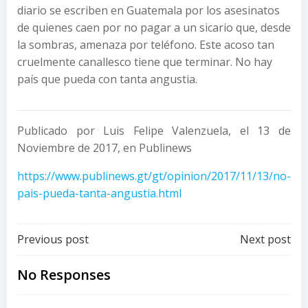
diario se escriben en Guatemala por los asesinatos
de quienes caen por no pagar a un sicario que, desde
la sombras, amenaza por teléfono. Este acoso tan
cruelmente canallesco tiene que terminar. No hay
país que pueda con tanta angustia.
Publicado por Luis Felipe Valenzuela, el 13 de
Noviembre de 2017, en Publinews
https://www.publinews.gt/gt/opinion/2017/11/13/no-
pais-pueda-tanta-angustia.html
Post
Post
Previous post
Next post
navigation
navigation
No Responses