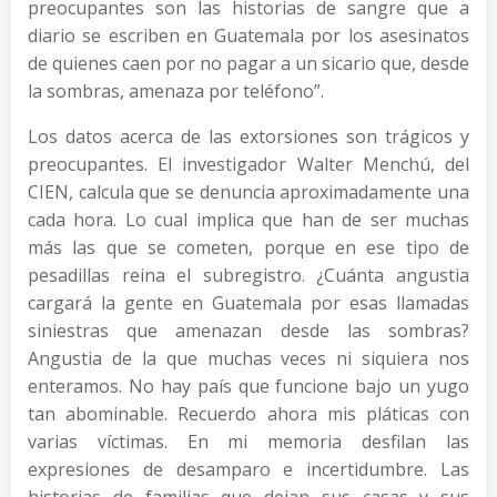
preocupantes son las historias de sangre que a
diario se escriben en Guatemala por los asesinatos
de quienes caen por no pagar a un sicario que, desde
la sombras, amenaza por teléfono”.
Los datos acerca de las extorsiones son trágicos y
preocupantes. El investigador Walter Menchú, del
CIEN, calcula que se denuncia aproximadamente una
cada hora. Lo cual implica que han de ser muchas
más las que se cometen, porque en ese tipo de
pesadillas reina el subregistro. ¿Cuánta angustia
cargará la gente en Guatemala por esas llamadas
siniestras que amenazan desde las sombras?
Angustia de la que muchas veces ni siquiera nos
enteramos. No hay país que funcione bajo un yugo
tan abominable. Recuerdo ahora mis pláticas con
varias víctimas. En mi memoria desfilan las
expresiones de desamparo e incertidumbre. Las
historias de familias que dejan sus casas y sus