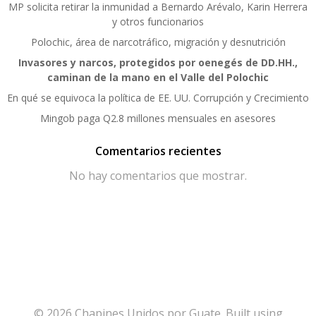
MP solicita retirar la inmunidad a Bernardo Arévalo, Karin Herrera
y otros funcionarios
Polochic, área de narcotráfico, migración y desnutrición
Invasores y narcos, protegidos por oenegés de DD.HH.,
caminan de la mano en el Valle del Polochic
En qué se equivoca la política de EE. UU. Corrupción y Crecimiento
Mingob paga Q2.8 millones mensuales en asesores
Comentarios recientes
No hay comentarios que mostrar.
© 2026 Chapines Unidos por Guate. Built using