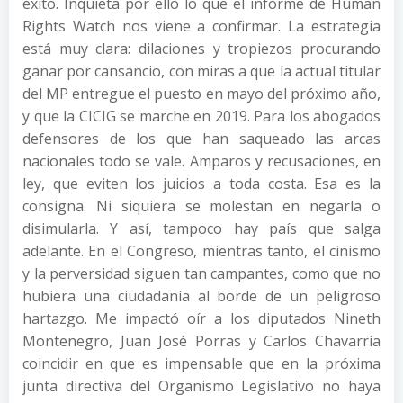
éxito. Inquieta por ello lo que el informe de Human
Rights Watch nos viene a confirmar. La estrategia
está muy clara: dilaciones y tropiezos procurando
ganar por cansancio, con miras a que la actual titular
del MP entregue el puesto en mayo del próximo año,
y que la CICIG se marche en 2019. Para los abogados
defensores de los que han saqueado las arcas
nacionales todo se vale. Amparos y recusaciones, en
ley, que eviten los juicios a toda costa. Esa es la
consigna. Ni siquiera se molestan en negarla o
disimularla. Y así, tampoco hay país que salga
adelante. En el Congreso, mientras tanto, el cinismo
y la perversidad siguen tan campantes, como que no
hubiera una ciudadanía al borde de un peligroso
hartazgo. Me impactó oír a los diputados Nineth
Montenegro, Juan José Porras y Carlos Chavarría
coincidir en que es impensable que en la próxima
junta directiva del Organismo Legislativo no haya