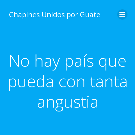
Skip
to
Chapines Unidos por Guate
content
No hay país que
pueda con tanta
angustia