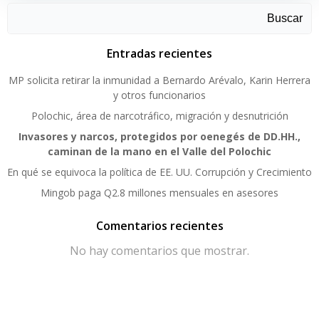
Buscar
Entradas recientes
MP solicita retirar la inmunidad a Bernardo Arévalo, Karin Herrera
y otros funcionarios
Polochic, área de narcotráfico, migración y desnutrición
Invasores y narcos, protegidos por oenegés de DD.HH.,
caminan de la mano en el Valle del Polochic
En qué se equivoca la política de EE. UU. Corrupción y Crecimiento
Mingob paga Q2.8 millones mensuales en asesores
Comentarios recientes
No hay comentarios que mostrar.