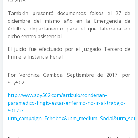
de 2015.
También presentó documentos falsos el 27 de
diciembre del mismo año en la Emergencia de
Adultos, departamento para el que laboraba en
dicho centro asistencial.
El juicio fue efectuado por el Juzgado Tercero de
Primera Instancia Penal.
Por Verónica Gamboa, Septiembre de 2017, por
Soy502
http://www.soy502.com/articulo/condenan-
paramedico-fingio-estar-enfermo-no-ir-al-trabajo-
50172?
utm_campaign=Echobox&utm_medium=Social&utm_sour