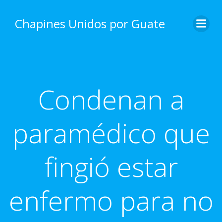
Skip
to
Chapines Unidos por Guate
content
Condenan a
paramédico que
fingió estar
enfermo para no