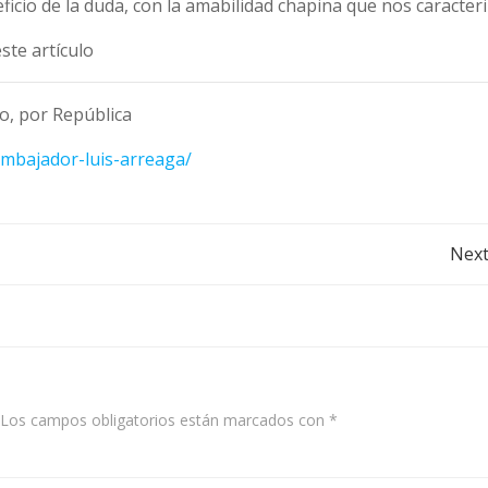
cio de la duda, con la amabilidad chapina que nos caracteri
ste artículo
o, por República
embajador-luis-arreaga/
Post
Next
navigation
Los campos obligatorios están marcados con
*