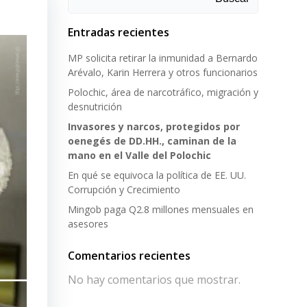
Entradas recientes
MP solicita retirar la inmunidad a Bernardo
Arévalo, Karin Herrera y otros funcionarios
Polochic, área de narcotráfico, migración y
desnutrición
Invasores y narcos, protegidos por
oenegés de DD.HH., caminan de la
mano en el Valle del Polochic
En qué se equivoca la política de EE. UU.
Corrupción y Crecimiento
Mingob paga Q2.8 millones mensuales en
asesores
Comentarios recientes
No hay comentarios que mostrar.