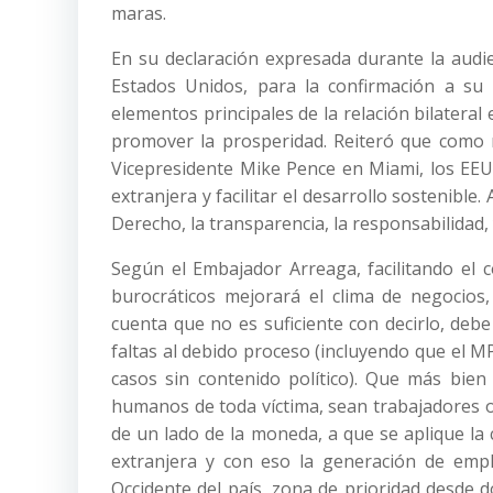
maras.
En su declaración expresada durante la audie
Estados Unidos, para la confirmación a su
elementos principales de la relación bilatera
promover la prosperidad. Reiteró que como r
Vicepresidente Mike Pence en Miami, los EE
extranjera y facilitar el desarrollo sostenible
Derecho, la transparencia, la responsabilidad
Según el Embajador Arreaga, facilitando el 
burocráticos mejorará el clima de negocios
cuenta que no es suficiente con decirlo, deb
faltas al debido proceso (incluyendo que el 
casos sin contenido político). Que más bie
humanos de toda víctima, sean trabajadores o
de un lado de la moneda, a que se aplique la c
extranjera y con eso la generación de empl
Occidente del país, zona de prioridad desde 