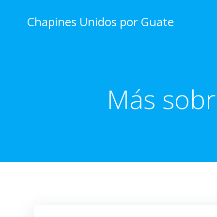
Skip
to
Chapines Unidos por Guate
content
Más sobr