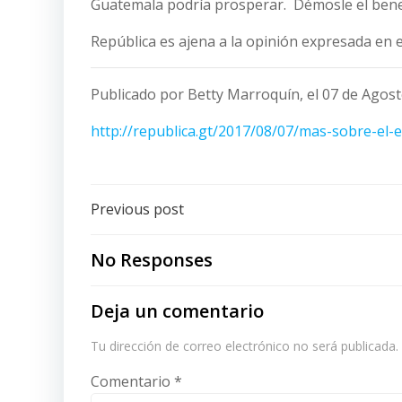
Guatemala podría prosperar. Démosle el benefi
República es ajena a la opinión expresada en e
Publicado por Betty Marroquín, el 07 de Agost
http://republica.gt/2017/08/07/mas-sobre-el-
Post
Previous post
navigation
No Responses
Deja un comentario
Tu dirección de correo electrónico no será publicada.
Comentario
*