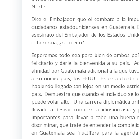
Norte.
Dice el Embajador que el combate a la impun
ciudadanos estadounidenses en Guatemala. Es
asesinato del Embajador de los Estados Unid
coherencia, ¿no creen?
Esperemos todo sea para bien de ambos paí
felicitarlo y darle la bienvenida a su país.
afinidad por Guatemala adicional a la que tuvo
a su nuevo país, los EEUU. Es de aplaudir 
habiendo llegado tan lejos en un medio estric
país. Demuestra que cuando el individuo se lo
puede volar alto. Una carrera diplomática bri
llevado a desear conocer la idiosincrasia y 
importantes para llevar a cabo una buena 
discriminar, que trate de entender la compleji
en Guatemala sea fructífera para la agenda 