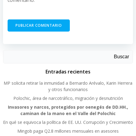
Buscar
Entradas recientes
MP solicita retirar la inmunidad a Bernardo Arévalo, Karin Herrera
y otros funcionarios
Polochic, área de narcotráfico, migración y desnutrición
Invasores y narcos, protegidos por oenegés de DD.HH.,
caminan de la mano en el Valle del Polochic
En qué se equivoca la política de EE. UU. Corrupción y Crecimiento
Mingob paga Q2.8 millones mensuales en asesores