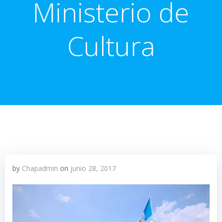
Ministerio de
Cultura
by
Chapadmin
on
junio 28, 2017