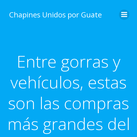
Skip
to
Chapines Unidos por Guate
content
Entre gorras y
vehículos, estas
son las compras
más grandes del