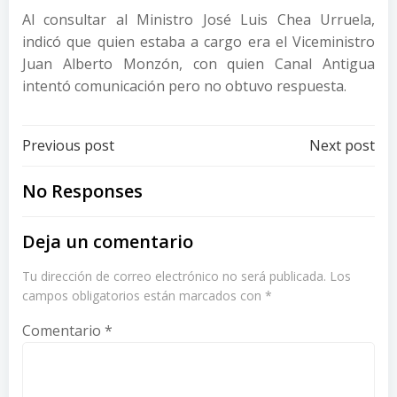
Al consultar al Ministro José Luis Chea Urruela,
indicó que quien estaba a cargo era el Viceministro
Juan Alberto Monzón, con quien Canal Antigua
intentó comunicación pero no obtuvo respuesta.
Post
Post
Previous post
Next post
navigation
navigation
No Responses
Deja un comentario
Tu dirección de correo electrónico no será publicada.
Los
campos obligatorios están marcados con
*
Comentario
*