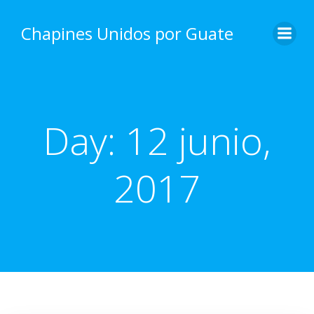
Skip
to
Chapines Unidos por Guate
content
Day:
12 junio,
2017