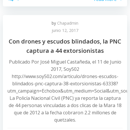
by
Chapadmin
junio 12, 2017
Con drones y escudos blindados, la PNC
captura a 44 extorsionistas
Publicado Por José Miguel Castañeda, el 11 de Junio
2017, Soy502
http://www.soy502.com/articulo/drones-escudos-
blindados-pnc-captura-38-extorsionistas-63338?
utm_campaign=Echobox&utm_medium=Social&utm_sour
La Policía Nacional Civil (PNC) ya reporta la captura
de 44 personas vinculadas a dos clicas de la Mara 18
que de 2012 a la fecha cobraron 2.2 millones de
quetzales.