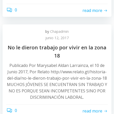
0
read more
by
Chapadmin
junio 12, 2017
No le dieron trabajo por vivir en la zona
18
Publicado Por Marysabel Aldan Larrainza, el 10 de
Junio 2017, Por Relato http://www.relato.gt/historia-
del-dia/no-le-dieron-trabajo-por-vivir-en-la-zona-18
MUCHOS JÓVENES SE ENCUENTRAN SIN TRABAJO Y
NO ES PORQUE SEAN INCOMPETENTES SINO POR
DISCRIMINACIÓN LABORAL.
0
read more