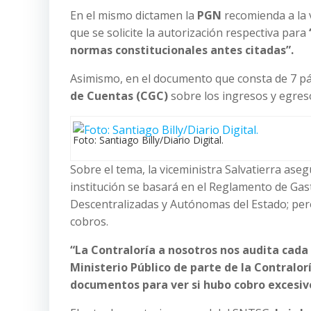
En el mismo dictamen la
PGN
recomienda a la v
que se solicite la autorización respectiva para
normas constitucionales antes citadas”.
Asimismo, en el documento que consta de 7 pá
de Cuentas (CGC)
sobre los ingresos y egreso
Foto: Santiago Billy/Diario Digital.
Sobre el tema, la viceministra Salvatierra aseg
institución se basará en el Reglamento de Gast
Descentralizadas y Autónomas del Estado; per
cobros.
“La Contraloría a nosotros nos audita cada
Ministerio Público de parte de la Contralor
documentos para ver si hubo cobro excesiv