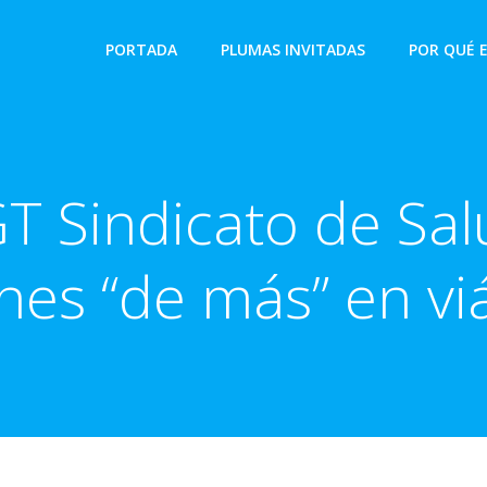
PORTADA
PLUMAS INVITADAS
POR QUÉ 
T Sindicato de Sal
nes “de más” en vi