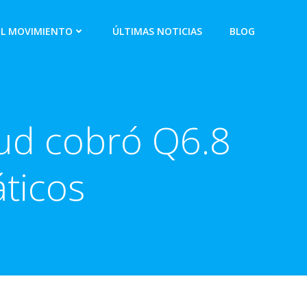
EL MOVIMIENTO
ÚLTIMAS NOTICIAS
BLOG
ud cobró Q6.8
áticos