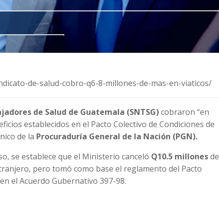
sindicato-de-salud-cobro-q6-8-millones-de-mas-en-viaticos/
ajadores de Salud de Guatemala (SNTSG)
cobraron “en
ficios establecidos en el Pacto Colectivo de Condiciones de
nico de la
Procuraduría General de la Nación (PGN).
o, se establece que el Ministerio canceló
Q10.5 millones
de
 extranjero, pero tomó como base el reglamento del Pacto
 en el Acuerdo Gubernativo 397-98.