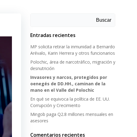
Buscar
Entradas recientes
MP solicita retirar la inmunidad a Bernardo
Arévalo, Karin Herrera y otros funcionarios
Polochic, área de narcotráfico, migración y
desnutrición
Invasores y narcos, protegidos por
oenegés de DD.HH., caminan de la
mano en el Valle del Polochic
En qué se equivoca la política de EE. UU.
Corrupción y Crecimiento
Mingob paga Q2.8 millones mensuales en
asesores
Comentarios recientes