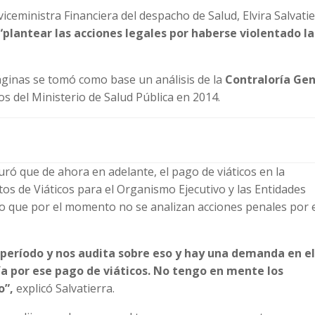
iceministra Financiera del despacho de Salud, Elvira Salvatie
“plantear las acciones legales por haberse violentado la
ginas se tomó como base un análisis de la
Contraloría Gen
s del Ministerio de Salud Pública en 2014.
uró que de ahora en adelante, el pago de viáticos en la
os de Viáticos para el Organismo Ejecutivo y las Entidades
o que por el momento no se analizan acciones penales por 
 período y nos audita sobre eso y hay una demanda en el
ía por ese pago de viáticos. No tengo en mente los
o”,
explicó Salvatierra.