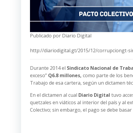
Publicado por Diario Digital
http://diariodigital.gt/2015/12/corrupciongt-
Durante 2014 el
Sindicato Nacional de Trab
exceso”
Q6.8 millones,
como parte de los bene
Trabajo de esa cartera, según un dictamen téc
En el dictamen al cual
Diario Digital
tuvo acces
quetzales en viáticos al interior del país y al
Colectivo; sin embargo, el pago se debe basar