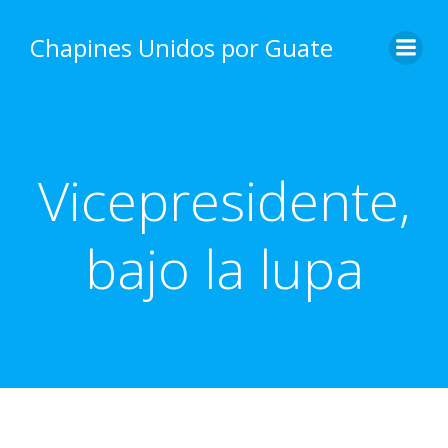
Skip
to
Chapines Unidos por Guate
content
Vicepresidente,
bajo la lupa