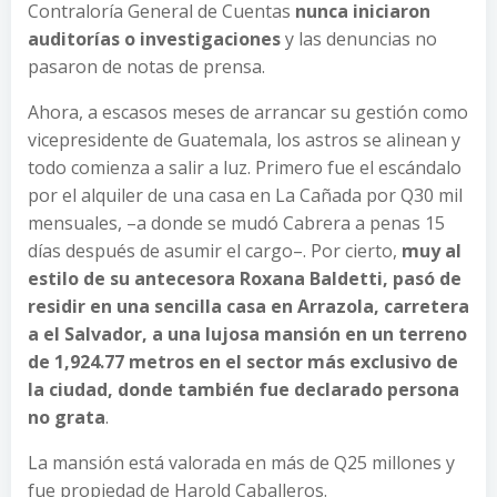
Contraloría General de Cuentas
nunca iniciaron
auditorías o investigaciones
y las denuncias no
pasaron de notas de prensa.
Ahora, a escasos meses de arrancar su gestión como
vicepresidente de Guatemala, los astros se alinean y
todo comienza a salir a luz. Primero fue el escándalo
por el alquiler de una casa en La Cañada por Q30 mil
mensuales, –a donde se mudó Cabrera a penas 15
días después de asumir el cargo–. Por cierto,
muy al
estilo de su antecesora Roxana Baldetti, pasó de
residir en una sencilla casa en Arrazola, carretera
a el Salvador, a una lujosa mansión en un terreno
de 1,924.77 metros en el sector más exclusivo de
la ciudad, donde también fue declarado persona
no grata
.
La mansión está valorada en más de Q25 millones y
fue propiedad de Harold Caballeros.