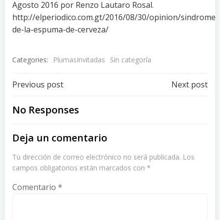
Agosto 2016 por Renzo Lautaro Rosal.
http://elperiodico.com.gt/2016/08/30/opinion/sindrome-
de-la-espuma-de-cerveza/
Categories:
PlumasInvitadas
Sin categoría
Post
Post
Previous post
Next post
navigation
navigation
No Responses
Deja un comentario
Tu dirección de correo electrónico no será publicada.
Los
campos obligatorios están marcados con
*
Comentario
*