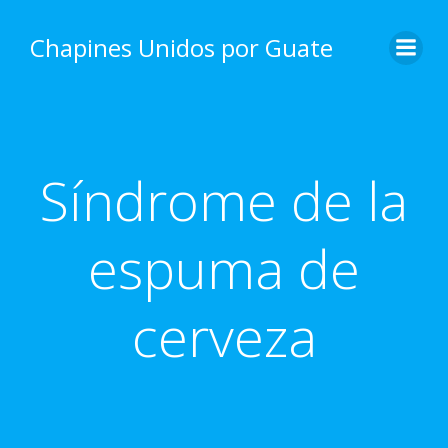
Skip
to
Chapines Unidos por Guate
content
Síndrome de la
espuma de
cerveza