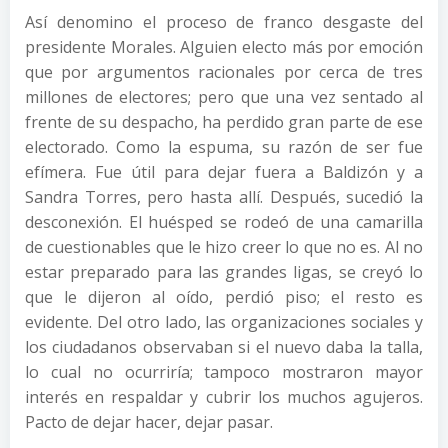
Así denomino el proceso de franco desgaste del
presidente Morales. Alguien electo más por emoción
que por argumentos racionales por cerca de tres
millones de electores; pero que una vez sentado al
frente de su despacho, ha perdido gran parte de ese
electorado. Como la espuma, su razón de ser fue
efímera. Fue útil para dejar fuera a Baldizón y a
Sandra Torres, pero hasta allí. Después, sucedió la
desconexión. El huésped se rodeó de una camarilla
de cuestionables que le hizo creer lo que no es. Al no
estar preparado para las grandes ligas, se creyó lo
que le dijeron al oído, perdió piso; el resto es
evidente. Del otro lado, las organizaciones sociales y
los ciudadanos observaban si el nuevo daba la talla,
lo cual no ocurriría; tampoco mostraron mayor
interés en respaldar y cubrir los muchos agujeros.
Pacto de dejar hacer, dejar pasar.