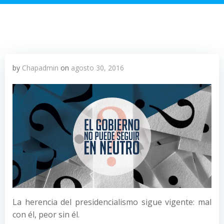
by
Chapadmin
on
agosto 30, 2016
La herencia del presidencialismo sigue vigente: mal
con él, peor sin él.