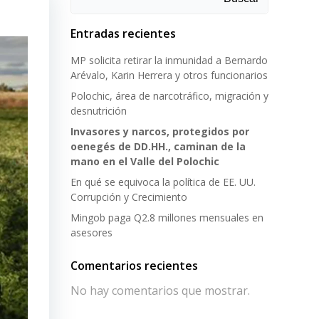
Entradas recientes
MP solicita retirar la inmunidad a Bernardo
Arévalo, Karin Herrera y otros funcionarios
Polochic, área de narcotráfico, migración y
desnutrición
Invasores y narcos, protegidos por
oenegés de DD.HH., caminan de la
mano en el Valle del Polochic
En qué se equivoca la política de EE. UU.
Corrupción y Crecimiento
Mingob paga Q2.8 millones mensuales en
asesores
Comentarios recientes
No hay comentarios que mostrar.