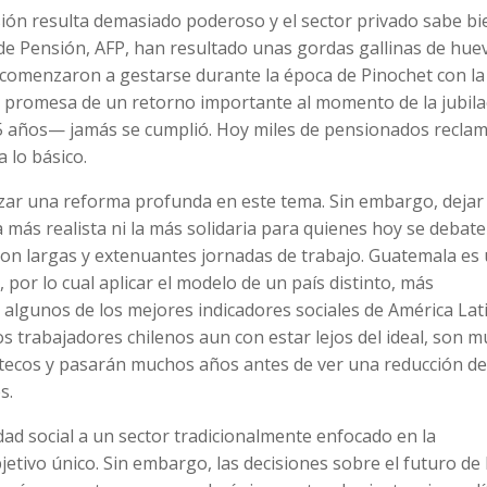
isión resulta demasiado poderoso y el sector privado sabe bi
de Pensión, AFP, han resultado unas gordas gallinas de hue
comenzaron a gestarse durante la época de Pinochet con la
a promesa de un retorno importante al momento de la jubila
 5 años— jamás se cumplió. Hoy miles de pensionados recla
 lo básico.
zar una reforma profunda en este tema. Sin embargo, dejar 
más realista ni la más solidaria para quienes hoy se debat
on largas y extenuantes jornadas de trabajo. Guatemala es
 por lo cual aplicar el modelo de un país distinto, más
 algunos de los mejores indicadores sociales de América Lat
los trabajadores chilenos aun con estar lejos del ideal, son 
ltecos y pasarán muchos años antes de ver una reducción de
s.
lidad social a un sector tradicionalmente enfocado en la
tivo único. Sin embargo, las decisiones sobre el futuro de 