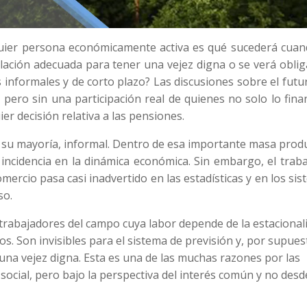
uier persona económicamente activa es qué sucederá cuan
bilación adecuada para tener una vejez digna o se verá obli
informales y de corto plazo? Las discusiones sobre el futu
, pero sin una participación real de quienes no solo lo fina
r decisión relativa a las pensiones.
 su mayoría, informal. Dentro de esa importante masa prod
ncidencia en la dinámica económica. Sin embargo, el traba
mercio pasa casi inadvertido en las estadísticas y en los si
so.
rabajadores del campo cuya labor depende de la estacional
os. Son invisibles para el sistema de previsión y, por supues
 una vejez digna. Esta es una de las muchas razones por las
social, pero bajo la perspectiva del interés común y no des