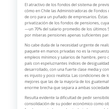
El atractivo de los fondos del sistema de prev
cómo en Chile las Administradoras de Fondos 
de oro para un puñado de empresarios. Éstas 
privatización de los fondos de pensiones, cuy
—un 70% del salario promedio de los últimos
por míseras pensiones apenas suficientes para
No cabe duda de la necesidad urgente de reali
paquete en manos privadas no es la respuesta 
empleos mínimos y salarios de hambre, pero c
país con espeluznantes índices de desigualdad,
desarrollado, con una fuerte clase media y con
es injusto y poco realista. Las condiciones de 
mejores que las de la mayoría de los guatema
enorme brecha que separa a ambas sociedade
Resulta evidente la dificultad de pedir sensibi
consolidación de su poder económico como obje