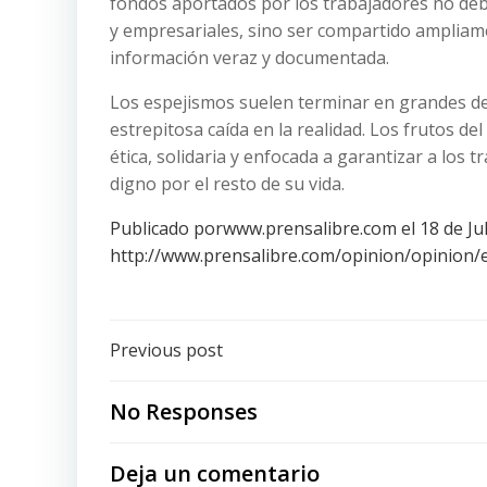
fondos aportados por los trabajadores no debe
y empresariales, sino ser compartido ampliam
información veraz y documentada.
Los espejismos suelen terminar en grandes d
estrepitosa caída en la realidad. Los frutos 
ética, solidaria y enfocada a garantizar a lo
digno por el resto de su vida.
Publicado porwww.prensalibre.com el 18 de Ju
http://www.prensalibre.com/opinion/opinion/e
Post
Previous post
navigation
No Responses
Deja un comentario