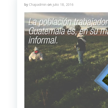
by
Chapadmin
on
julio 18, 2016