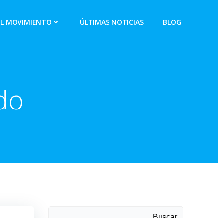
EL MOVIMIENTO
ÚLTIMAS NOTICIAS
BLOG
do
Buscar