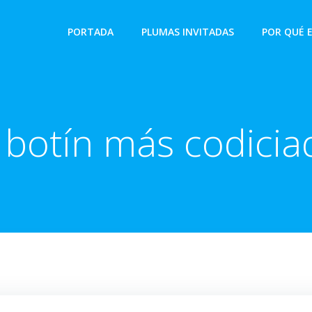
PORTADA
PLUMAS INVITADAS
POR QUÉ 
l botín más codicia