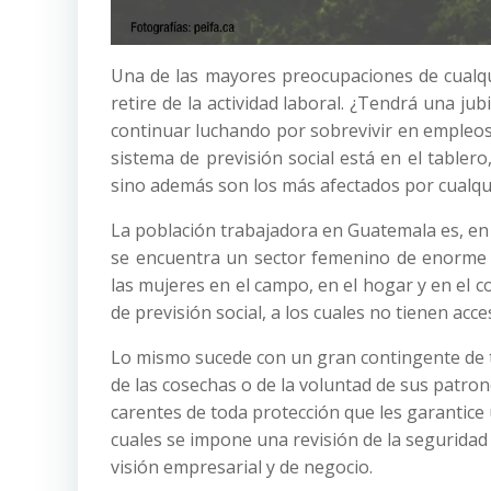
Una de las mayores preocupaciones de cualq
retire de la actividad laboral. ¿Tendrá una ju
continuar luchando por sobrevivir en empleos 
sistema de previsión social está en el tablero
sino además son los más afectados por cualquie
La población trabajadora en Guatemala es, en
se encuentra un sector femenino de enorme i
las mujeres en el campo, en el hogar y en el co
de previsión social, a los cuales no tienen acce
Lo mismo sucede con un gran contingente de t
de las cosechas o de la voluntad de sus patron
carentes de toda protección que les garantice
cuales se impone una revisión de la seguridad 
visión empresarial y de negocio.