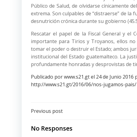
Público de Salud, de olvidarse cínicamente d
extrema. Son culpables de “distraerse” de la 
desnutrición crónica durante su gobierno (45.
Rescatar el papel de la Fiscal General y e
importante para Tirios y Troyanos, ellos no
tomar el poder o destruir el Estado; ambos j
institucional del Estado guatemalteco. La just
profundamente honradas y desprovistas de tin
Publicado por www.s21.gt el 24 de Junio 2016 
http://www.s21.gt/2016/06/nos-jugamos-pais/
Post
Previous post
navigation
No Responses