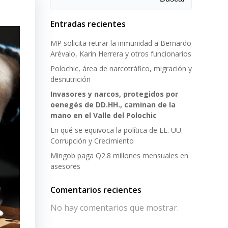
Entradas recientes
MP solicita retirar la inmunidad a Bernardo
Arévalo, Karin Herrera y otros funcionarios
Polochic, área de narcotráfico, migración y
desnutrición
Invasores y narcos, protegidos por
oenegés de DD.HH., caminan de la
mano en el Valle del Polochic
En qué se equivoca la política de EE. UU.
Corrupción y Crecimiento
Mingob paga Q2.8 millones mensuales en
asesores
Comentarios recientes
No hay comentarios que mostrar.