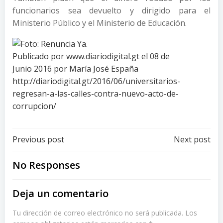
funcionarios sea devuelto y dirigido para el
Ministerio Público y el Ministerio de Educación.
Publicado por www.diariodigital.gt el 08 de
Junio 2016 por María José España
http://diariodigital.gt/2016/06/universitarios-
regresan-a-las-calles-contra-nuevo-acto-de-
corrupcion/
Post
Post
Previous post
Next post
navigation
navigation
No Responses
Deja un comentario
Tu dirección de correo electrónico no será publicada.
Los