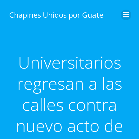
Skip
to
Chapines Unidos por Guate
content
Universitarios
regresan a las
calles contra
nuevo acto de