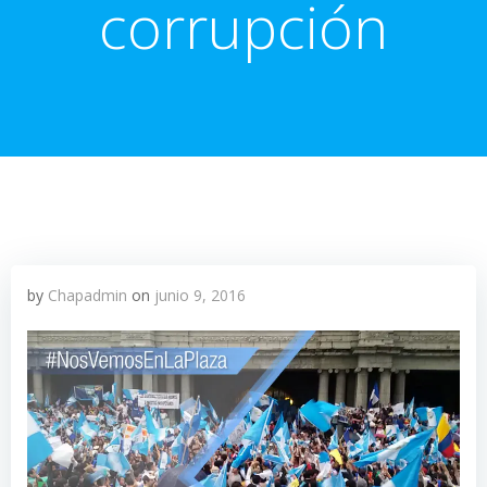
corrupción
by
Chapadmin
on
junio 9, 2016