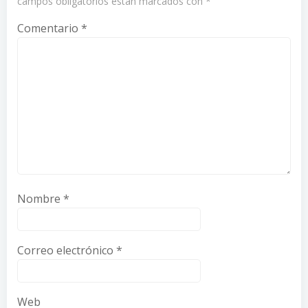
campos obligatorios están marcados con
*
Comentario
*
Nombre
*
Correo electrónico
*
Web