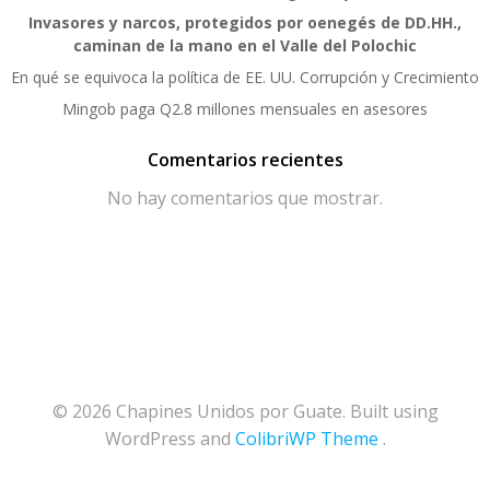
Invasores y narcos, protegidos por oenegés de DD.HH.,
caminan de la mano en el Valle del Polochic
En qué se equivoca la política de EE. UU. Corrupción y Crecimiento
Mingob paga Q2.8 millones mensuales en asesores
Comentarios recientes
No hay comentarios que mostrar.
© 2026 Chapines Unidos por Guate. Built using
WordPress and
ColibriWP Theme
.