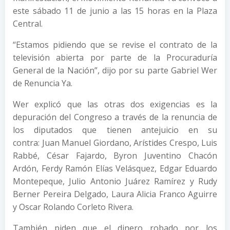
este sábado 11 de junio a las 15 horas en la Plaza
Central.
“Estamos pidiendo que se revise el contrato de la
televisión abierta por parte de la Procuraduría
General de la Nación”, dijo por su parte Gabriel Wer
de Renuncia Ya.
Wer explicó que las otras dos exigencias es la
depuración del Congreso a través de la renuncia de
los diputados que tienen antejuicio en su
contra: Juan Manuel Giordano, Arístides Crespo, Luis
Rabbé, César Fajardo, Byron Juventino Chacón
Ardón, Ferdy Ramón Elías Velásquez, Edgar Eduardo
Montepeque, Julio Antonio Juárez Ramírez y Rudy
Berner Pereira Delgado, Laura Alicia Franco Aguirre
y Oscar Rolando Corleto Rivera.
También piden que el dinero robado por los