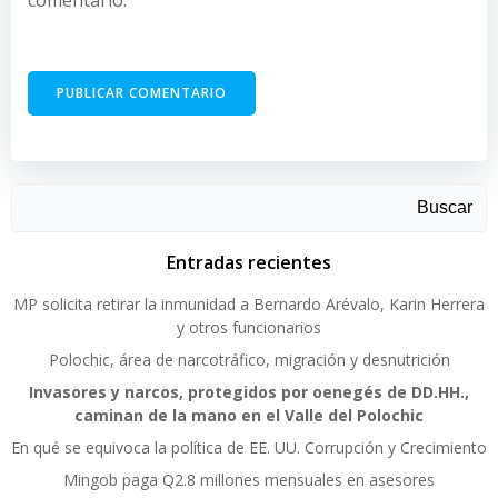
Buscar
Entradas recientes
MP solicita retirar la inmunidad a Bernardo Arévalo, Karin Herrera
y otros funcionarios
Polochic, área de narcotráfico, migración y desnutrición
Invasores y narcos, protegidos por oenegés de DD.HH.,
caminan de la mano en el Valle del Polochic
En qué se equivoca la política de EE. UU. Corrupción y Crecimiento
Mingob paga Q2.8 millones mensuales en asesores