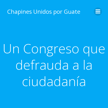
Skip
to
Chapines Unidos por Guate
content
Un Congreso que
defrauda a la
ciudadanía