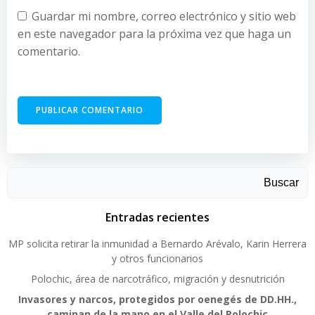
Guardar mi nombre, correo electrónico y sitio web
en este navegador para la próxima vez que haga un
comentario.
Buscar
Entradas recientes
MP solicita retirar la inmunidad a Bernardo Arévalo, Karin Herrera
y otros funcionarios
Polochic, área de narcotráfico, migración y desnutrición
Invasores y narcos, protegidos por oenegés de DD.HH.,
caminan de la mano en el Valle del Polochic