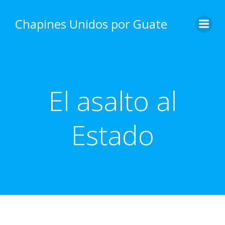
Skip
to
Chapines Unidos por Guate
content
El asalto al
Estado