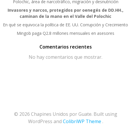
Polochic, área de narcotráfico, migración y desnutrición
Invasores y narcos, protegidos por oenegés de DD.HH.,
caminan de la mano en el Valle del Polochic
En qué se equivoca la política de EE. UU. Corrupción y Crecimiento
Mingob paga Q2.8 millones mensuales en asesores
Comentarios recientes
No hay comentarios que mostrar.
© 2026 Chapines Unidos por Guate. Built using
WordPress and
ColibriWP Theme
.