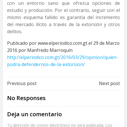
con un entorno sano que ofrezca opciones de
estudio y producción. Por el contrario, seguir con el
mismo esquema fallido es garantía del incremento
del mercado ilícito a través de la extorsión y otros
delitos.
Publicado por www.elperiodico.com.gt el 29 de Marzo
2016 por Manfredo Marroquín
http://elperiodico.com.gt/2016/03/29/opinion/quien-
podra-defendernos-de-la-extorsion/
Post
Post
Previous post
Next post
navigation
navigation
No Responses
Deja un comentario
Tu dirección de correo electrónico no será publicada.
Los