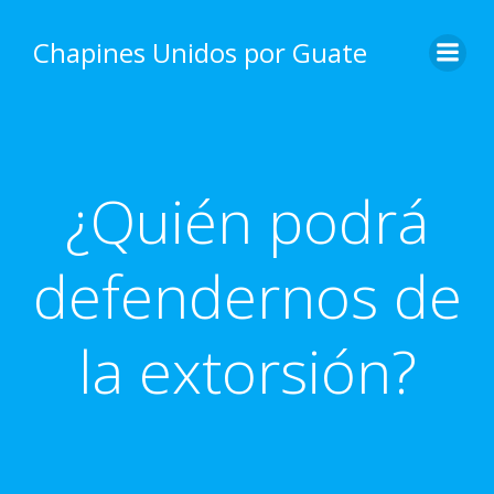
Skip
to
Chapines Unidos por Guate
content
¿Quién podrá
defendernos de
la extorsión?