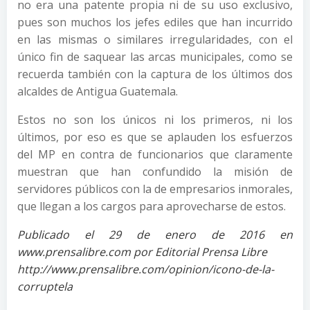
no era una patente propia ni de su uso exclusivo,
pues son muchos los jefes ediles que han incurrido
en las mismas o similares irregularidades, con el
único fin de saquear las arcas municipales, como se
recuerda también con la captura de los últimos dos
alcaldes de Antigua Guatemala.
Estos no son los únicos ni los primeros, ni los
últimos, por eso es que se aplauden los esfuerzos
del MP en contra de funcionarios que claramente
muestran que han confundido la misión de
servidores públicos con la de empresarios inmorales,
que llegan a los cargos para aprovecharse de estos.
Publicado el 29 de enero de 2016 en
www.prensalibre.com por Editorial Prensa Libre
http://www.prensalibre.com/opinion/icono-de-la-
corruptela