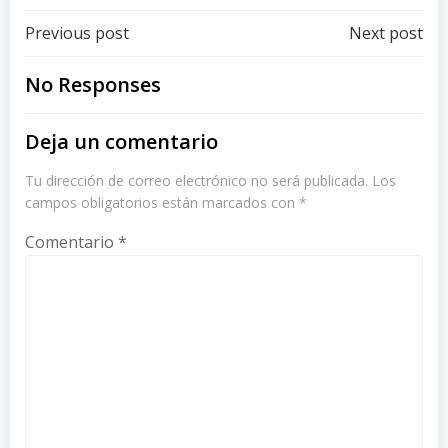
Post
Post
Previous post
Next post
navigation
navigation
No Responses
Deja un comentario
Tu dirección de correo electrónico no será publicada.
Los
campos obligatorios están marcados con
*
Comentario
*