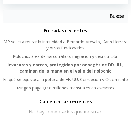
Buscar
Entradas recientes
MP solicita retirar la inmunidad a Bernardo Arévalo, Karin Herrera
y otros funcionarios
Polochic, área de narcotráfico, migración y desnutrición
Invasores y narcos, protegidos por oenegés de DD.HH.,
caminan de la mano en el Valle del Polochic
En qué se equivoca la política de EE. UU. Corrupción y Crecimiento
Mingob paga Q2.8 millones mensuales en asesores
Comentarios recientes
No hay comentarios que mostrar.