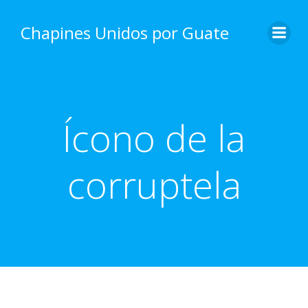
Skip
to
Chapines Unidos por Guate
content
Ícono de la
corruptela