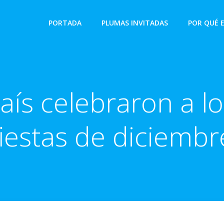
PORTADA
PLUMAS INVITADAS
POR QUÉ 
aís celebraron a l
fiestas de diciembr