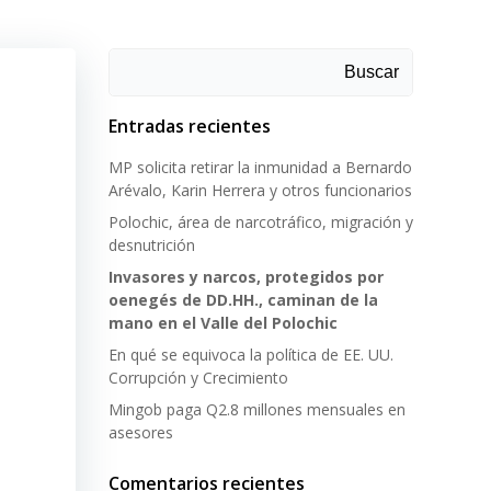
Buscar
Entradas recientes
MP solicita retirar la inmunidad a Bernardo
Arévalo, Karin Herrera y otros funcionarios
Polochic, área de narcotráfico, migración y
desnutrición
Invasores y narcos, protegidos por
oenegés de DD.HH., caminan de la
mano en el Valle del Polochic
En qué se equivoca la política de EE. UU.
Corrupción y Crecimiento
Mingob paga Q2.8 millones mensuales en
asesores
Comentarios recientes