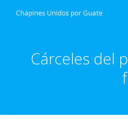
Skip
to
Chapines Unidos por Guate
content
Cárceles del p